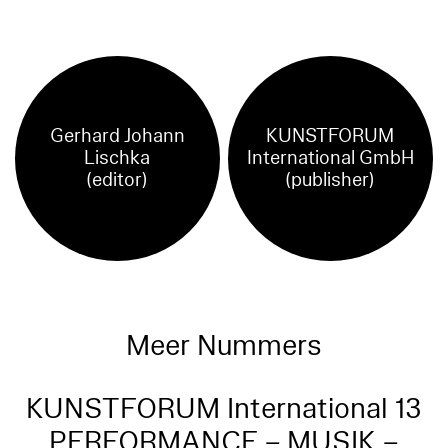
Gerhard Johann
KUNSTFORUM
Lischka
International GmbH
(editor)
(publisher)
Meer Nummers
KUNSTFORUM International 13
PERFORMANCE – MUSIK –