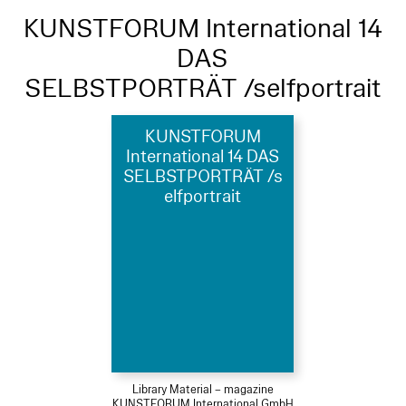
KUNSTFORUM International 14
DAS
SELBSTPORTRÄT /selfportrait
KUNSTFORUM
International 14 DAS
SELBSTPORTRÄT /s
elfportrait
Library Material – magazine
KUNSTFORUM International GmbH