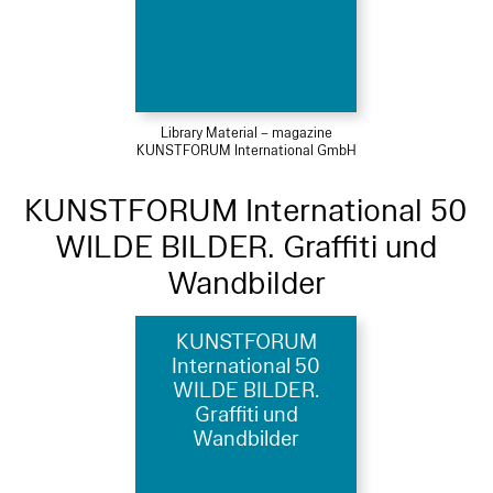
Library Material – magazine
KUNSTFORUM International GmbH
KUNSTFORUM International 50
WILDE BILDER. Graffiti und
Wandbilder
KUNSTFORUM
International 50
WILDE BILDER.
Graffiti und
Wandbilder