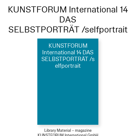
KUNSTFORUM International 14
DAS
SELBSTPORTRÄT /selfportrait
KUNSTFORUM
International 14 DAS
SELBSTPORTRÄT /s
elfportrait
Library Material – magazine
KUNSTFORUM International GmbH