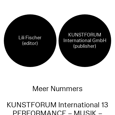
KUNSTFORUM
Lili Fischer
International GmbH
(editor)
(publisher)
Meer Nummers
KUNSTFORUM International 13
PERFORMANCE – MUSIK –