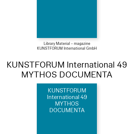
Library Material – magazine
KUNSTFORUM International GmbH
KUNSTFORUM International 49
MYTHOS DOCUMENTA
KUNSTFORUM
International 49
MYTHOS
DOCUMENTA