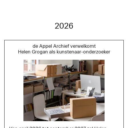
2026
de
Appel
Amsterdam
EN
de Appel Archief verwelkomt
Helen Grogan als kunstenaar-onderzoeker