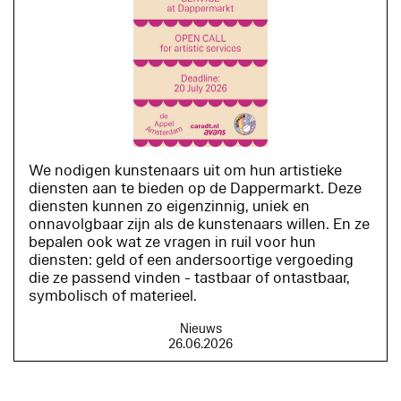
We nodigen kunstenaars uit om hun artistieke
diensten aan te bieden op de Dappermarkt. Deze
diensten kunnen zo eigenzinnig, uniek en
onnavolgbaar zijn als de kunstenaars willen. En ze
bepalen ook wat ze vragen in ruil voor hun
diensten: geld of een andersoortige vergoeding
die ze passend vinden - tastbaar of ontastbaar,
symbolisch of materieel.
Nieuws
26.06.2026