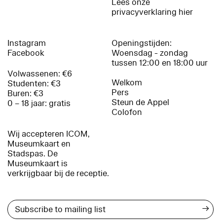
Lees onze
privacyverklaring hier
Instagram
Openingstijden:
Facebook
Woensdag - zondag
tussen 12:00 en 18:00 uur
Volwassenen: €6
Welkom
Studenten: €3
Pers
Buren: €3
Steun de Appel
0 – 18 jaar: gratis
Colofon
Wij accepteren ICOM,
Museumkaart en
Stadspas. De
Museumkaart is
verkrijgbaar bij de receptie.
→