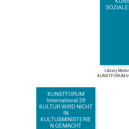
KUNS
SOZIALE
Library Mater
KUNSTFORUM Int
KUNSTFORUM
International 29
KULTUR WIRD NICHT
IN
KULTUSMINISTERIE
N GEMACHT