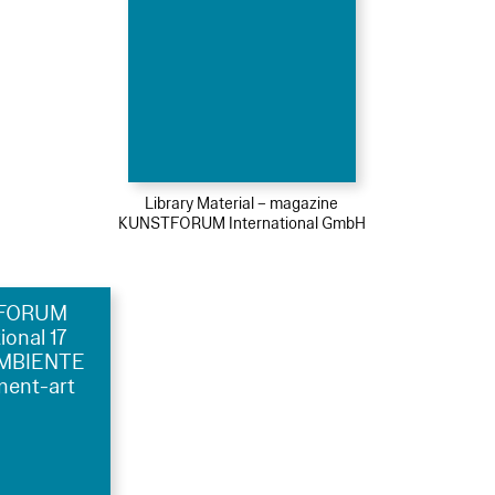
Library Material – magazine
KUNSTFORUM International GmbH
FORUM
ional 17
MBIENTE
ment-art