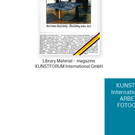
Library Material – magazine
KUNSTFORUM International GmbH
KUNS
Internati
ARBE
FOTO