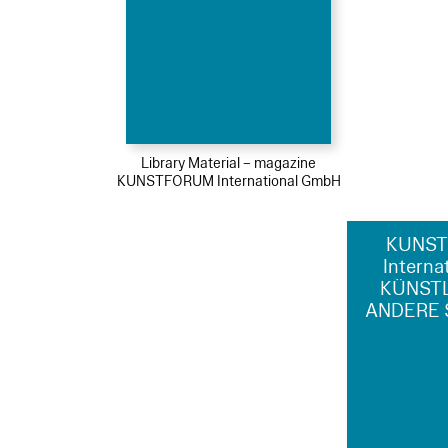
Library Material – magazine
KUNSTFORUM International GmbH
KUNS
Interna
KÜNST
ANDERE