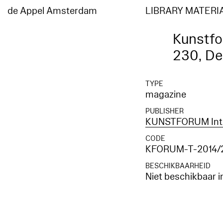
de Appel Amsterdam
LIBRARY MATERI
Kunstfo
230, De
TYPE
magazine
PUBLISHER
KUNSTFORUM Inte
CODE
KFORUM-T-2014/
BESCHIKBAARHEID
Niet beschikbaar i