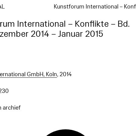
AL
Kunstforum International – Konf
rum International – Konflikte – Bd.
zember 2014 – Januar 2015
rnational GmbH, Koln
, 2014
230
n archief