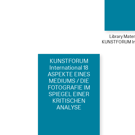
Library Mater
KUNSTFORUM Int
KUNSTFORUM
International 18
ASPEKTE EINES
MEDIUMS / DIE
FOTOGRAFIE IM
SPIEGEL EINER
KRITISCHEN
ANALYSE