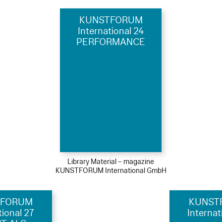
KUNSTFORUM
International 24
PERFORMANCE
Library Material – magazine
KUNSTFORUM International GmbH
TFORUM
KUNST
tional 27
Internat