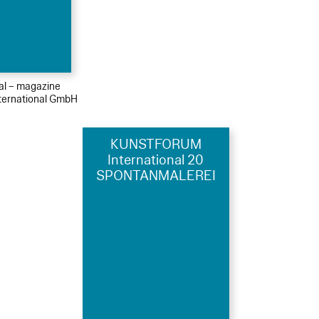
ial – magazine
ernational GmbH
KUNSTFORUM
International 20
SPONTANMALEREI