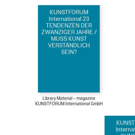
KUNSTFORUM
International 23
TENDENZEN DER
ZWANZIGER JAHRE /
MUSS KUNST
VERSTÄNDLICH
SEIN?
Library Material – magazine
KUNSTFORUM International GmbH
KUNS
Interna