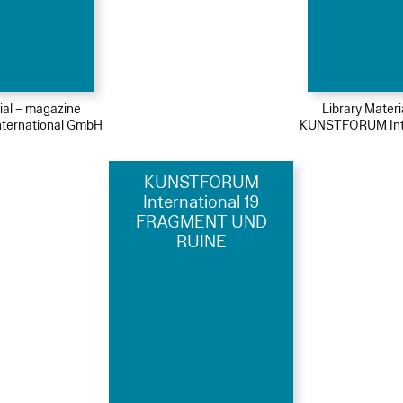
ial – magazine
Library Mater
ernational GmbH
KUNSTFORUM Int
KUNSTFORUM
International 19
FRAGMENT UND
RUINE