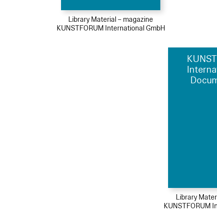
Library Material – magazine
KUNSTFORUM International GmbH
KUNS
Interna
Docum
Library Mater
KUNSTFORUM Int