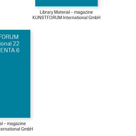
Library Material – magazine
KUNSTFORUM International GmbH
FORUM
ional 22
ENTA 6
ial – magazine
ernational GmbH