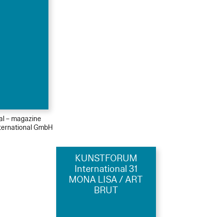
ial – magazine
ernational GmbH
KUNSTFORUM
International 31
MONA LISA / ART
BRUT