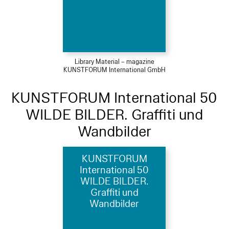
Library Material – magazine
KUNSTFORUM International GmbH
KUNSTFORUM International 50
WILDE BILDER. Graffiti und
Wandbilder
KUNSTFORUM
International 50
WILDE BILDER.
Graffiti und
Wandbilder