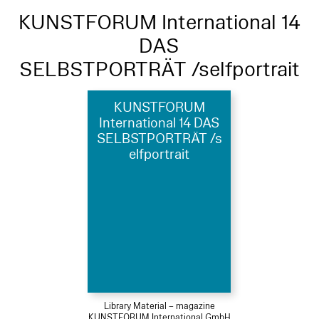
KUNSTFORUM International 14
DAS
SELBSTPORTRÄT /selfportrait
KUNSTFORUM
International 14 DAS
SELBSTPORTRÄT /s
elfportrait
Library Material – magazine
KUNSTFORUM International GmbH