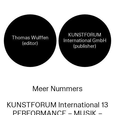
KUNSTFORUM
Thomas Wulffen
International GmbH
(editor)
(publisher)
Meer Nummers
KUNSTFORUM International 13
PERFORMANCE – MUSIK –