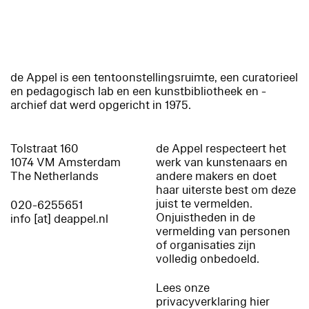
de Appel is een tentoonstellingsruimte, een curatorieel
en pedagogisch lab en een kunstbibliotheek en -
archief dat werd opgericht in 1975.
Tolstraat 160
de Appel respecteert het
1074 VM Amsterdam
werk van kunstenaars en
The Netherlands
andere makers en doet
haar uiterste best om deze
juist te vermelden.
020-6255651
Onjuistheden in de
info [at] deappel.nl
vermelding van personen
of organisaties zijn
volledig onbedoeld.
Lees onze
privacyverklaring hier