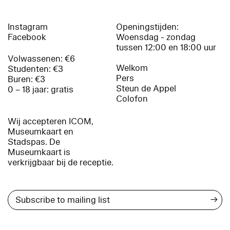
Instagram
Openingstijden:
Facebook
Woensdag - zondag
tussen 12:00 en 18:00 uur
Volwassenen: €6
Welkom
Studenten: €3
Pers
Buren: €3
Steun de Appel
0 – 18 jaar: gratis
Colofon
Wij accepteren ICOM,
Museumkaart en
Stadspas. De
Museumkaart is
verkrijgbaar bij de receptie.
→