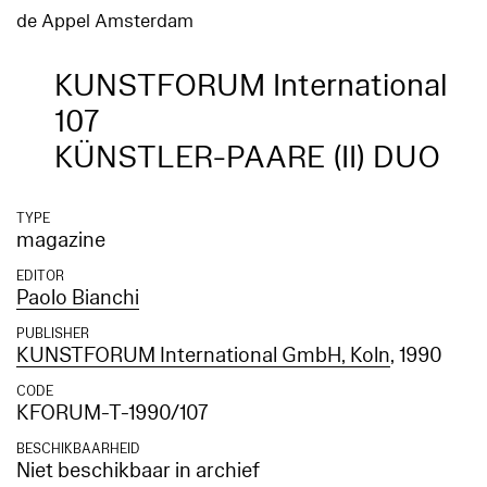
de Appel Amsterdam
KUNSTFORUM International
107
KÜNSTLER-PAARE (II) DUO
TYPE
magazine
EDITOR
Paolo Bianchi
PUBLISHER
KUNSTFORUM International GmbH, Koln
, 1990
CODE
KFORUM-T-1990/107
BESCHIKBAARHEID
Niet beschikbaar in archief