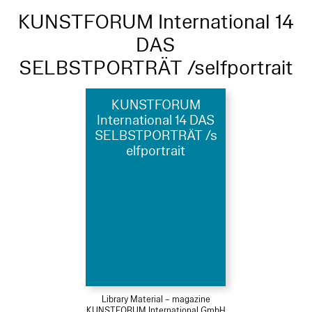
KUNSTFORUM International 14
DAS
SELBSTPORTRÄT /selfportrait
KUNSTFORUM
International 14 DAS
SELBSTPORTRÄT /s
elfportrait
Library Material – magazine
KUNSTFORUM International GmbH