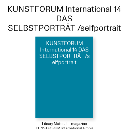
KUNSTFORUM International 14
DAS
SELBSTPORTRÄT /selfportrait
KUNSTFORUM
International 14 DAS
SELBSTPORTRÄT /s
elfportrait
Library Material – magazine
KUNSTFORUM International GmbH