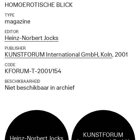
HOMOEROTISCHE BLICK
TYPE
magazine
EDITOR
Heinz-Norbert Jocks
PUBLISHER
KUNSTFORUM International GmbH, Koln
, 2001
CODE
KFORUM-T-2001/154
BESCHIKBAARHEID
Niet beschikbaar in archief
KUNSTFORUM
Heinz-Norbert Jocks