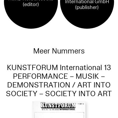
International GmbH
(editor)
(publisher)
Meer Nummers
KUNSTFORUM International 13
PERFORMANCE – MUSIK –
DEMONSTRATION / ART INTO
SOCIETY – SOCIETY INTO ART