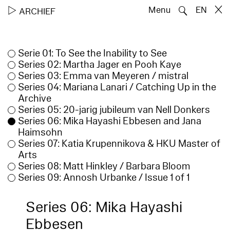
🔍
▷
Menu
EN
ARCHIEF
Serie 01: To See the Inability to See
Series 02: Martha Jager en Pooh Kaye
Series 03: Emma van Meyeren / mistral
Series 04: Mariana Lanari / Catching Up in the
Archive
Series 05: 20-jarig jubileum van Nell Donkers
Series 06: Mika Hayashi Ebbesen and Jana
Haimsohn
Series 07: Katia Krupennikova & HKU Master of
Arts
Series 08: Matt Hinkley / Barbara Bloom
Series 09: Annosh Urbanke / Issue 1 of 1
Series 06: Mika Hayashi
Ebbesen