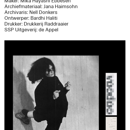
Maker: Mika Hayashi Ebbesen
Archiefmateriaal: Jana Haimsohn
Archivaris: Nell Donkers
Ontwerper: Bardhi Haliti
Drukker: Drukkerij Raddraaier
SSP Uitgeverij: de Appel