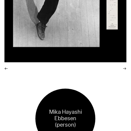
Mika Hayashi
Ebbesen
(person)