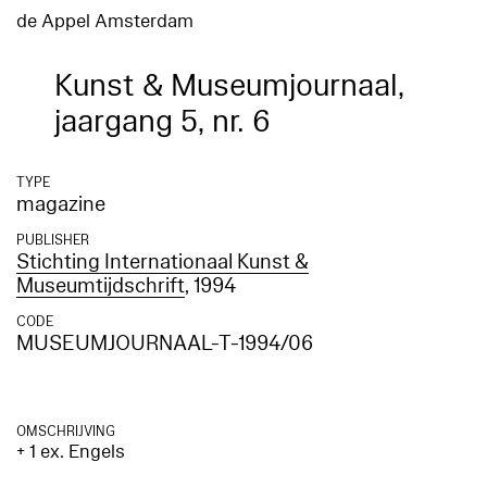
de Appel Amsterdam
Kunst & Museumjournaal,
jaargang 5, nr. 6
TYPE
magazine
PUBLISHER
Stichting Internationaal Kunst &
Museumtijdschrift
, 1994
CODE
MUSEUMJOURNAAL-T-1994/06
OMSCHRIJVING
+ 1 ex. Engels