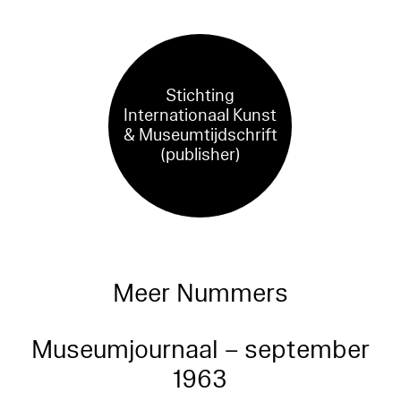
Stichting
Internationaal Kunst
& Museumtijdschrift
(publisher)
Meer Nummers
Museumjournaal – september
1963