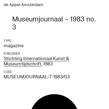
de Appel Amsterdam
Museumjournaal – 1983 no.
3
TYPE
magazine
PUBLISHER
Stichting Internationaal Kunst &
Museumtijdschrift
, 1983
CODE
MUSEUMJOURNAAL-T-1983/03