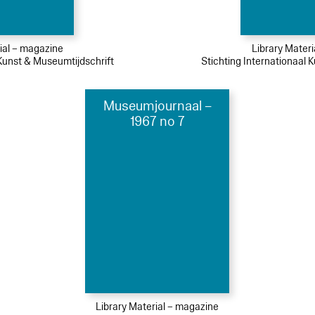
ial – magazine
Library Mater
 Kunst & Museumtijdschrift
Stichting Internationaal 
Museumjournaal –
1967 no 7
Library Material – magazine