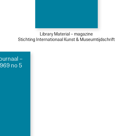
Library Material – magazine
Stichting Internationaal Kunst & Museumtijdschrift
urnaal –
1969 no 5