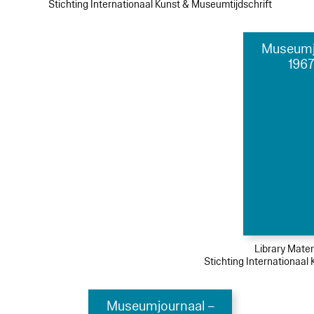
Stichting Internationaal Kunst & Museumtijdschrift
Museumj
1967
Library Mater
Stichting Internationaal
Museumjournaal –