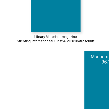
Library Material – magazine
Stichting Internationaal Kunst & Museumtijdschrift
Museumj
1967