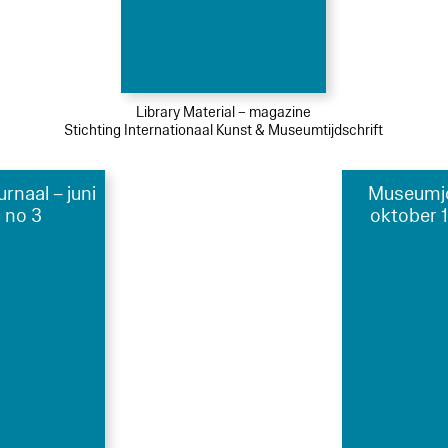
Library Material – magazine
Stichting Internationaal Kunst & Museumtijdschrift
naal – juni
Museumjo
 no 3
oktober 