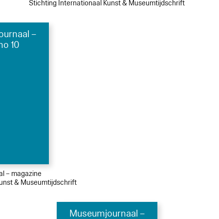
Stichting Internationaal Kunst & Museumtijdschrift
urnaal –
no 10
ial – magazine
Kunst & Museumtijdschrift
Museumjournaal –