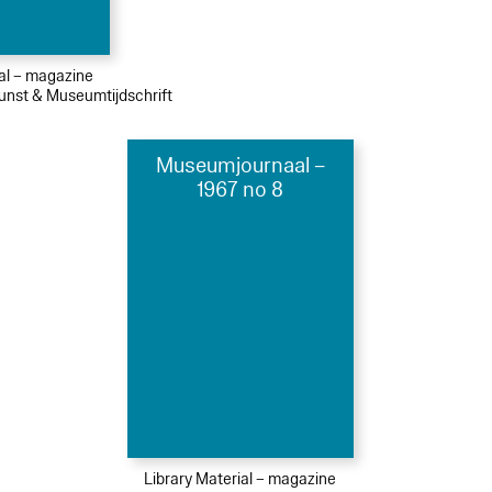
ial – magazine
Kunst & Museumtijdschrift
Museumjournaal –
1967 no 8
Library Material – magazine