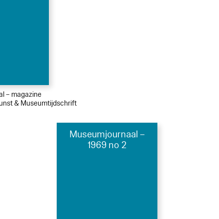
ial – magazine
Kunst & Museumtijdschrift
Museumjournaal –
1969 no 2