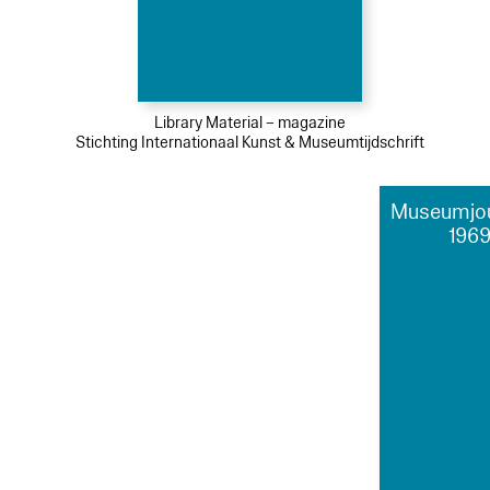
Library Material – magazine
Stichting Internationaal Kunst & Museumtijdschrift
Museumjour
1969