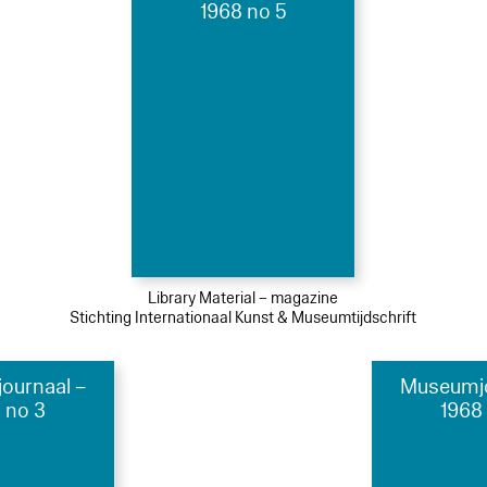
1968 no 5
Library Material – magazine
Stichting Internationaal Kunst & Museumtijdschrift
ournaal –
Museumjo
 no 3
1968