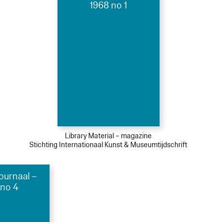
1968 no 1
Library Material – magazine
Stichting Internationaal Kunst & Museumtijdschrift
urnaal –
 no 4