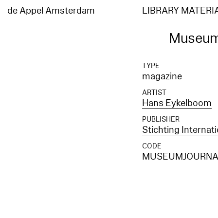
de Appel Amsterdam
LIBRARY MATERI
Museumj
TYPE
magazine
ARTIST
Hans Eykelboom
PUBLISHER
Stichting Internat
CODE
MUSEUMJOURNAA