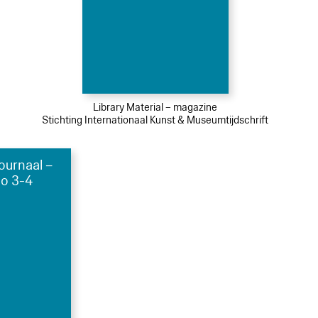
Library Material – magazine
Stichting Internationaal Kunst & Museumtijdschrift
urnaal –
no 3-4