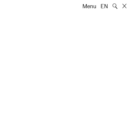
🔍
Menu
EN