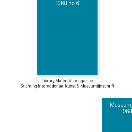
1968 no 6
Library Material – magazine
Stichting Internationaal Kunst & Museumtijdschrift
Museumj
1968