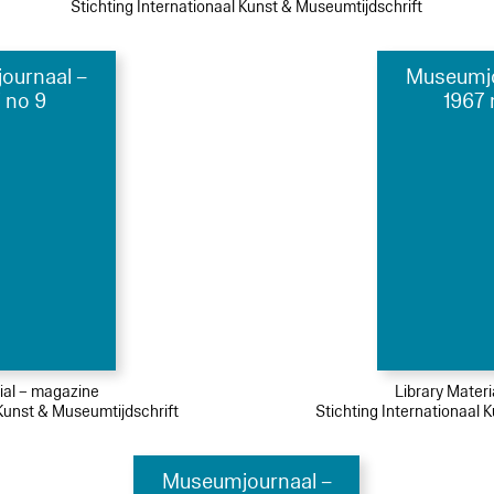
Stichting Internationaal Kunst & Museumtijdschrift
ournaal –
Museumjo
 no 9
1967 
ial – magazine
Library Mater
 Kunst & Museumtijdschrift
Stichting Internationaal 
Museumjournaal –