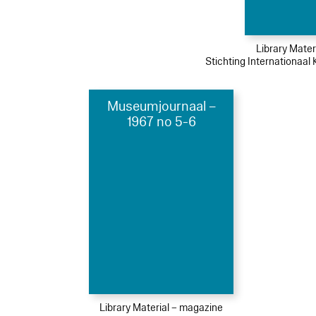
Library Mater
Stichting Internationaal
Museumjournaal –
1967 no 5-6
Library Material – magazine