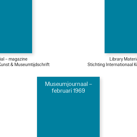
ial – magazine
Library Mater
 Kunst & Museumtijdschrift
Stichting Internationaal 
Museumjournaal –
februari 1969