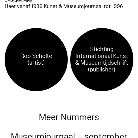
OMSCHRIJVING
Heet vanaf 1989 Kunst & Museumjournaal tot 1996
Stichting
Rob Scholte
Internationaal Kunst
(artist)
& Museumtijdschrift
(publisher)
Meer Nummers
Museumjournaal – september