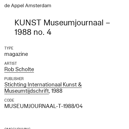
de Appel Amsterdam
KUNST Museumjournaal –
1988 no. 4
TYPE
magazine
ARTIST
Rob Scholte
PUBLISHER
Stichting Internationaal Kunst &
Museumtijdschrift
, 1988
CODE
MUSEUMJOURNAAL-T-1988/04