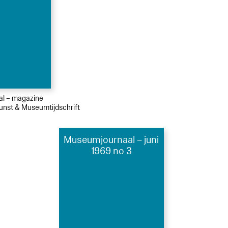
ial – magazine
Kunst & Museumtijdschrift
Museumjournaal – juni
1969 no 3