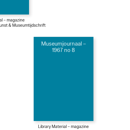
ial – magazine
Kunst & Museumtijdschrift
Museumjournaal –
1967 no 8
Library Material – magazine