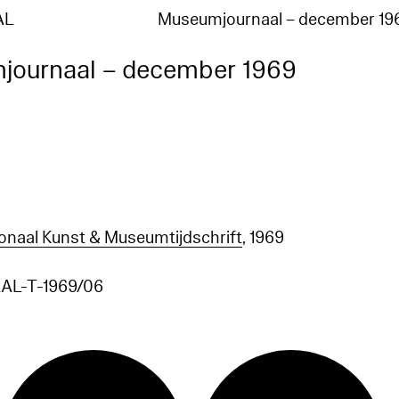
AL
Museumjournaal – december 19
journaal – december 1969
ionaal Kunst & Museumtijdschrift
, 1969
L-T-1969/06