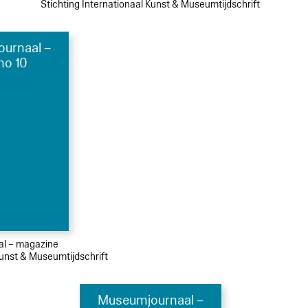
Stichting Internationaal Kunst & Museumtijdschrift
urnaal –
no 10
ial – magazine
Kunst & Museumtijdschrift
Museumjournaal –