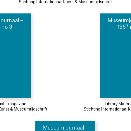
Stichting Internationaal Kunst & Museumtijdschrift
ournaal –
Museumjo
 no 9
1967 
ial – magazine
Library Mater
 Kunst & Museumtijdschrift
Stichting Internationaal 
Museumjournaal –