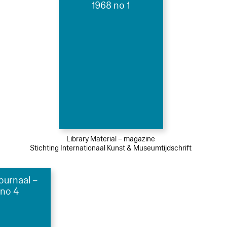
1968 no 1
Library Material – magazine
Stichting Internationaal Kunst & Museumtijdschrift
urnaal –
 no 4