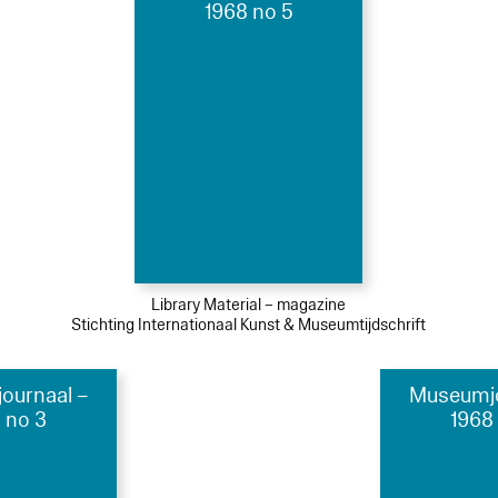
1968 no 5
Library Material – magazine
Stichting Internationaal Kunst & Museumtijdschrift
ournaal –
Museumjo
 no 3
1968