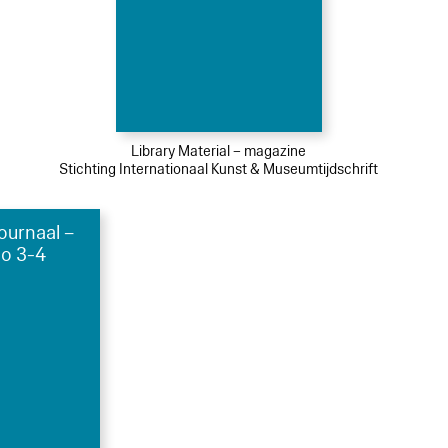
Library Material – magazine
Stichting Internationaal Kunst & Museumtijdschrift
urnaal –
no 3-4