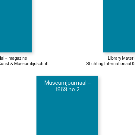
ial – magazine
Library Mater
 Kunst & Museumtijdschrift
Stichting Internationaal 
Museumjournaal –
1969 no 2