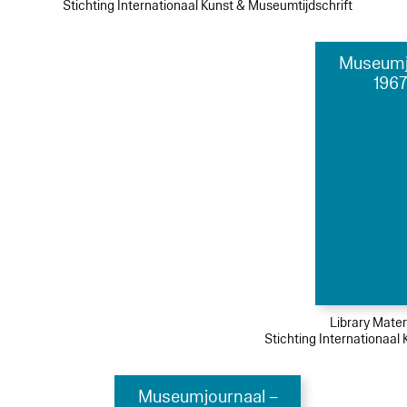
Stichting Internationaal Kunst & Museumtijdschrift
Museumj
1967
Library Mater
Stichting Internationaal
Museumjournaal –