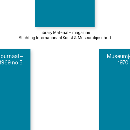
Library Material – magazine
Stichting Internationaal Kunst & Museumtijdschrift
ournaal –
Museumjo
1969 no 5
1970