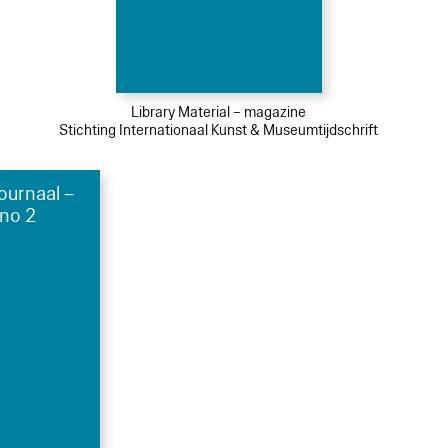
Library Material – magazine
Stichting Internationaal Kunst & Museumtijdschrift
urnaal –
 no 2