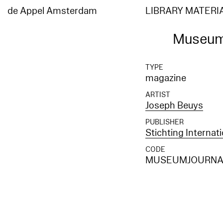
de Appel Amsterdam
LIBRARY MATERI
Museum
TYPE
magazine
ARTIST
Joseph Beuys
PUBLISHER
Stichting Internat
CODE
MUSEUMJOURNAA