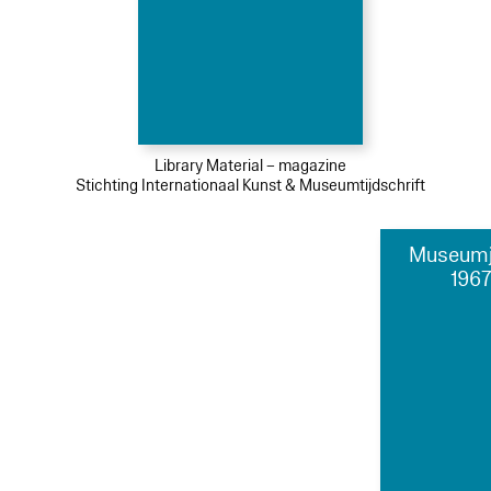
Library Material – magazine
Stichting Internationaal Kunst & Museumtijdschrift
Museumj
1967