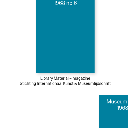
1968 no 6
Library Material – magazine
Stichting Internationaal Kunst & Museumtijdschrift
Museumj
1968