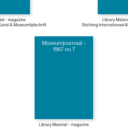
ial – magazine
Library Mater
 Kunst & Museumtijdschrift
Stichting Internationaal 
Museumjournaal –
1967 no 7
Library Material – magazine