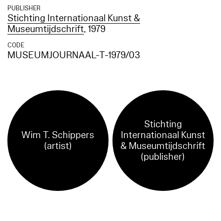
PUBLISHER
Stichting Internationaal Kunst &
Museumtijdschrift
, 1979
CODE
MUSEUMJOURNAAL-T-1979/03
Stichting
Wim T. Schippers
Internationaal Kunst
(artist)
& Museumtijdschrift
(publisher)