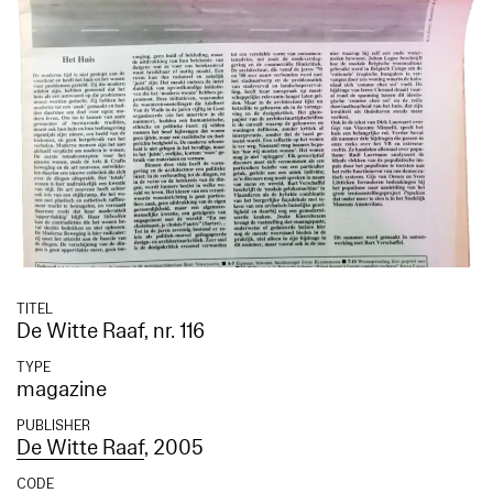
TITEL
De Witte Raaf, nr. 116
TYPE
magazine
PUBLISHER
De Witte Raaf
, 2005
CODE