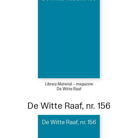
Library Material – magazine
De Witte Raaf
De Witte Raaf, nr. 156
De Witte Raaf, nr. 156