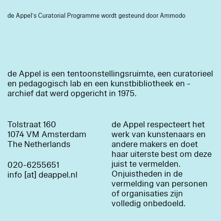
de Appel’s Curatorial Programme wordt gesteund door Ammodo
de Appel is een tentoonstellingsruimte, een curatorieel
en pedagogisch lab en een kunstbibliotheek en -
archief dat werd opgericht in 1975.
Tolstraat 160
de Appel respecteert het
1074 VM Amsterdam
werk van kunstenaars en
The Netherlands
andere makers en doet
haar uiterste best om deze
juist te vermelden.
020-6255651
Onjuistheden in de
info [at] deappel.nl
vermelding van personen
of organisaties zijn
volledig onbedoeld.