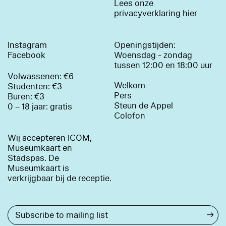
Lees onze
privacyverklaring hier
Instagram
Openingstijden:
Facebook
Woensdag - zondag
tussen 12:00 en 18:00 uur
Volwassenen: €6
Welkom
Studenten: €3
Pers
Buren: €3
Steun de Appel
0 – 18 jaar: gratis
Colofon
Wij accepteren ICOM,
Museumkaart en
Stadspas. De
Museumkaart is
verkrijgbaar bij de receptie.
→