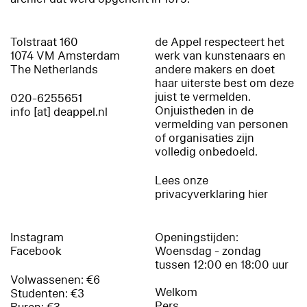
Tolstraat 160
de Appel respecteert het
1074 VM Amsterdam
werk van kunstenaars en
The Netherlands
andere makers en doet
haar uiterste best om deze
juist te vermelden.
020-6255651
Onjuistheden in de
info [at] deappel.nl
vermelding van personen
of organisaties zijn
volledig onbedoeld.
Lees onze
privacyverklaring hier
Instagram
Openingstijden:
Facebook
Woensdag - zondag
tussen 12:00 en 18:00 uur
Volwassenen: €6
Welkom
Studenten: €3
Pers