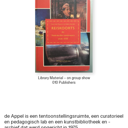
Library Material – on group show
010 Publishers
de Appel is een tentoonstellingsruimte, een curatorieel
en pedagogisch lab en een kunstbibliotheek en -
archief dat werd opgericht in 1975.