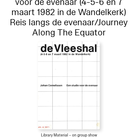
voor de evenaar (4-5-6 en 7
maart 1982 in de Wandelkerk)
Reis langs de evenaar/Journey
Along The Equator
Library Material – on group show