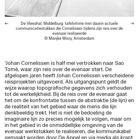
De Vleeshal, Middelburg: tafelvitrine met daarin actuele
communicatiestukken die Cornelissen tijdens zijn reis over de
evenaar realiseerde
© Marijke Mooy, Amsterdam
'Johan Cornelissen is half mei vertrokken naar Sao
Tomè, waar zijn reis over de evenaar start. De
afgelopen jaren heeft Johan Cornelissen verscheidene
reisprojekten uitgevoerd. Als uitgangspunt geldt de
wijze waarop topografische gegevens zich verhouden
tot de werkelijkheid. Bij de reis over de evenaar gaat
het om de konfrontatie tussen de abstraktie (de lijn) en
de realiteit van het gebied waar de mens die lijn
denkbeeldig trekt. Het is niet de bedoeling de
imaginaire lijn zo precies mogelijk te volgen, maar om
in het gebied in de onmiddellijke omgeving van de
evenaar werkstukken te realiseren, die kommunikabel
gemaakt worden door De Appel en via media als krant,