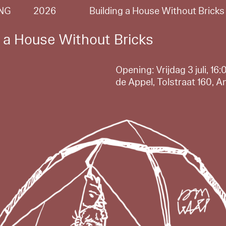
NG
2026
Building a House Without Bricks
g a House Without Bricks
Opening: Vrijdag 3 juli, 1
de Appel, Tolstraat 160,