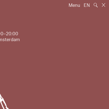
🔍
Menu
EN
6:00–20:00
 Amsterdam