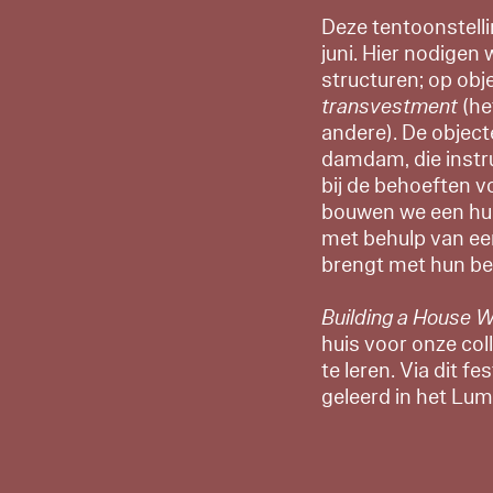
Deze tentoonstelli
juni. Hier nodigen 
structuren; op obj
transvestment
(he
andere). De object
damdam, die instr
bij de behoeften v
bouwen we een huis
met behulp van ee
brengt met hun be
Building a House W
huis voor onze col
te leren. Via dit 
geleerd in het Lu