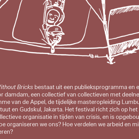
ithout Bricks
bestaat uit een publieksprogramma en e
r damdam, een collectief van collectieven met deeln
mme van de Appel, de tijdelijke masteropleiding Lumb
tuut en Gudskul, Jakarta. Het festival richt zich op he
ectieve organisatie in tijden van crisis, en is opgebo
Hoe organiseren we ons? Hoe verdelen we arbeid en m
eren?