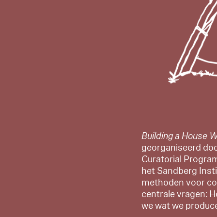
Building a House W
georganiseerd doo
Curatorial Progra
het Sandberg Insti
methoden voor coll
centrale vragen: 
we wat we produc