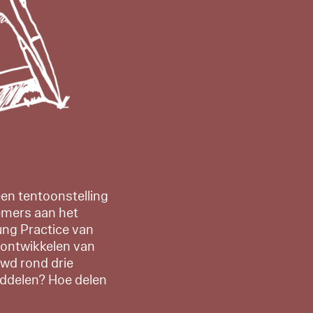
en tentoonstelling
emers aan het
ung Practice van
t ontwikkelen van
uwd rond drie
iddelen? Hoe delen