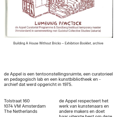
Building A House Without Bricks — Exhibition Booklet, archive
de Appel is een tentoonstellingsruimte, een curatorieel
en pedagogisch lab en een kunstbibliotheek en -
archief dat werd opgericht in 1975.
Tolstraat 160
de Appel respecteert het
1074 VM Amsterdam
werk van kunstenaars en
The Netherlands
andere makers en doet
haar uiterste best om deze