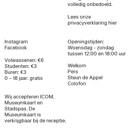
volledig onbedoeld.
Lees onze
privacyverklaring hier
Instagram
Openingstijden:
Facebook
Woensdag - zondag
tussen 12:00 en 18:00 uur
Volwassenen: €6
Welkom
Studenten: €3
Pers
Buren: €3
Steun de Appel
0 – 18 jaar: gratis
Colofon
Wij accepteren ICOM,
Museumkaart en
Stadspas. De
Museumkaart is
verkrijgbaar bij de receptie.