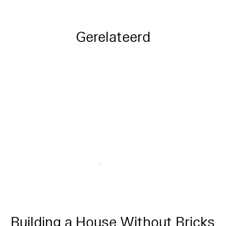
Gerelateerd
Building a House Without Bricks