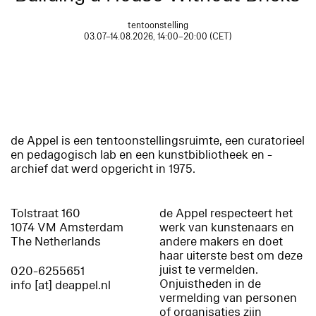
tentoonstelling
03.07–14.08.2026, 14:00–20:00 (CET)
de Appel is een tentoonstellingsruimte, een curatorieel
en pedagogisch lab en een kunstbibliotheek en -
archief dat werd opgericht in 1975.
Tolstraat 160
de Appel respecteert het
1074 VM Amsterdam
werk van kunstenaars en
The Netherlands
andere makers en doet
haar uiterste best om deze
juist te vermelden.
020-6255651
Onjuistheden in de
info [at] deappel.nl
vermelding van personen
of organisaties zijn