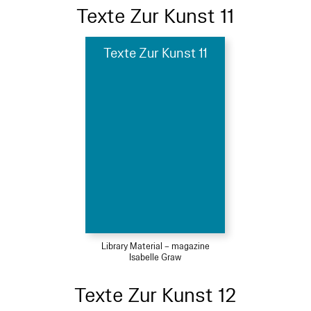
Texte Zur Kunst 11
Texte Zur Kunst 11
Library Material – magazine
Isabelle Graw
Texte Zur Kunst 12