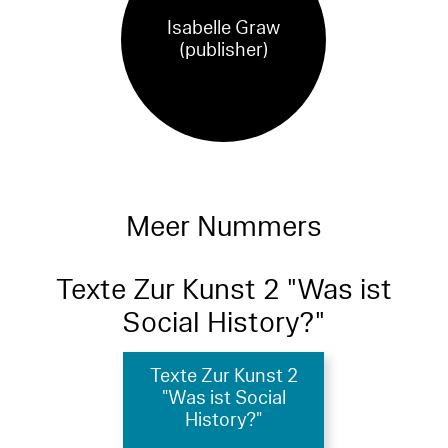
Isabelle Graw
(publisher)
Meer Nummers
Texte Zur Kunst 2 "Was ist
Social History?"
Texte Zur Kunst 2
"Was ist Social
History?"