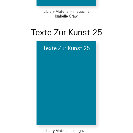
Library Material – magazine
Isabelle Graw
Texte Zur Kunst 25
Texte Zur Kunst 25
Library Material – magazine