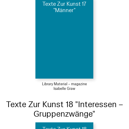
Texte Zur Kunst 17
"Männer"
Library Material – magazine
Isabelle Graw
Texte Zur Kunst 18 "Interessen –
Gruppenzwänge"