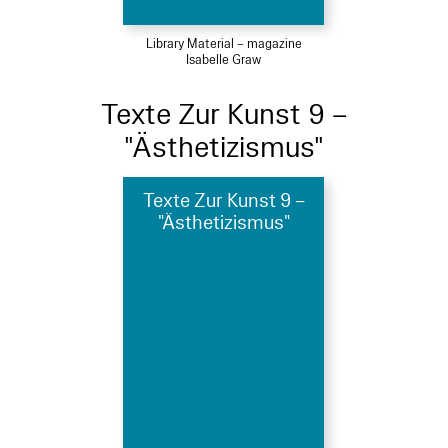
Library Material – magazine
Isabelle Graw
Texte Zur Kunst 9 –
"Ästhetizismus"
Texte Zur Kunst 9 –
"Ästhetizismus"