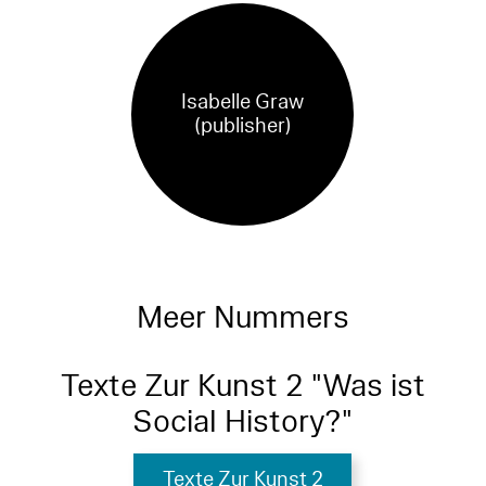
Isabelle Graw
(publisher)
Meer Nummers
Texte Zur Kunst 2 "Was ist
Social History?"
Texte Zur Kunst 2