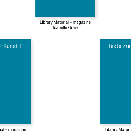
Library Material – magazine
Isabelle Graw
r Kunst 11
Texte Zur
ial – magazine
Library Mater