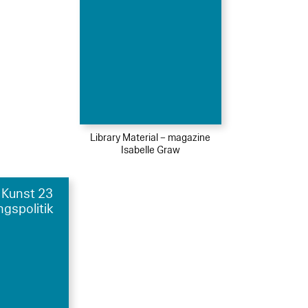
Library Material – magazine
Isabelle Graw
 Kunst 23
ngspolitik