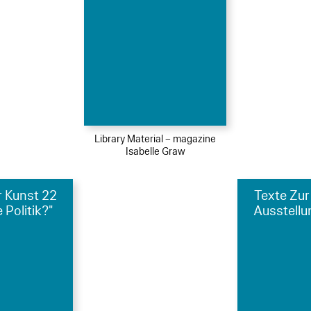
Library Material – magazine
Isabelle Graw
r Kunst 22
Texte Zur
 Politik?"
Ausstellu