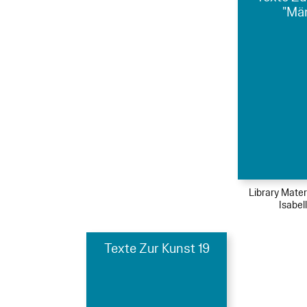
"Mä
Library Mater
Isabel
Texte Zur Kunst 19