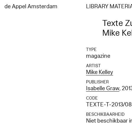
de Appel Amsterdam
LIBRARY MATERI
Texte Z
Mike Ke
TYPE
magazine
ARTIST
Mike Kelley
PUBLISHER
Isabelle Graw
, 201
CODE
TEXTE-T-2013/08
BESCHIKBAARHEID
Niet beschikbaar i