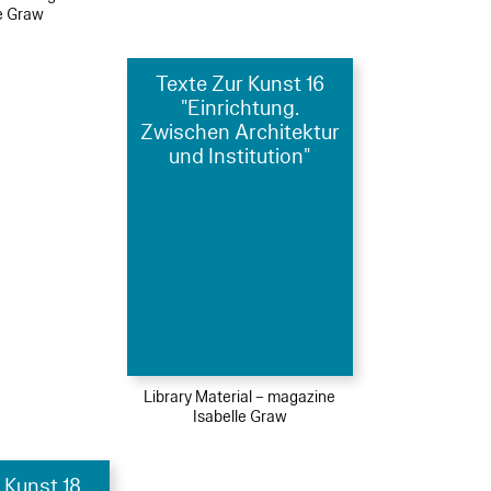
le Graw
Texte Zur Kunst 16
"Einrichtung.
Zwischen Architektur
und Institution"
Library Material – magazine
Isabelle Graw
 Kunst 18