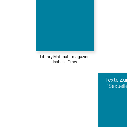
Library Material – magazine
Isabelle Graw
Texte Zu
"Sexuelle