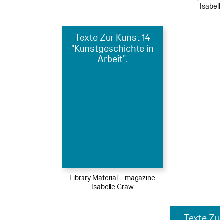
Isabel
Texte Zur Kunst 14
"Kunstgeschichte in
Arbeit".
Library Material – magazine
Isabelle Graw
Texte Zu