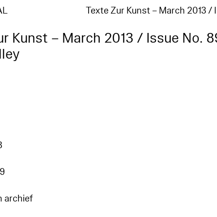
AL
Texte Zur Kunst – March 2013 /
ur Kunst – March 2013 / Issue No. 8
lley
3
9
n archief