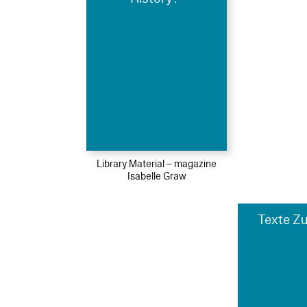
Library Material – magazine
Isabelle Graw
Texte Zu