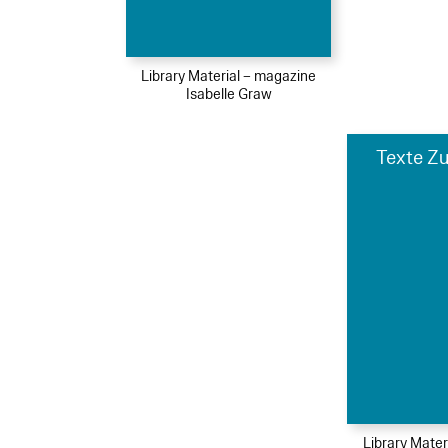
Library Material – magazine
Isabelle Graw
Texte Zu
Library Mater