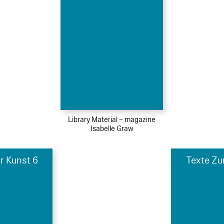
Library Material – magazine
Isabelle Graw
r Kunst 6
Texte Zu