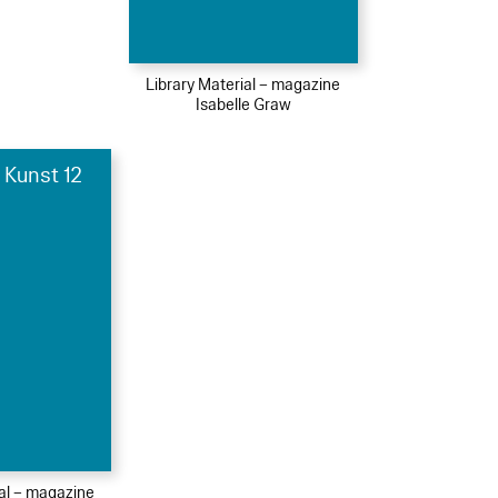
Library Material – magazine
Isabelle Graw
 Kunst 12
ial – magazine