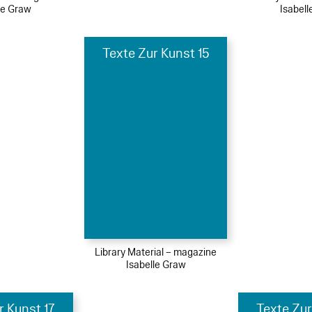
le Graw
Isabel
Texte Zur Kunst 15
Library Material – magazine
Isabelle Graw
r Kunst 17
Texte Zur