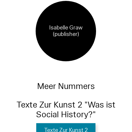
Isabelle Graw
(publisher)
Meer Nummers
Texte Zur Kunst 2 "Was ist
Social History?"
Texte Zur Kunst 2