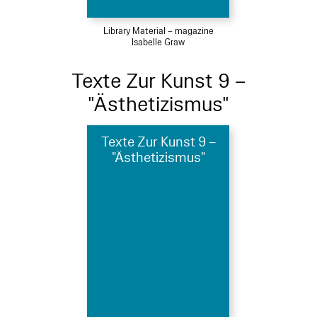
Library Material – magazine
Isabelle Graw
Texte Zur Kunst 9 –
"Ästhetizismus"
Texte Zur Kunst 9 –
"Ästhetizismus"