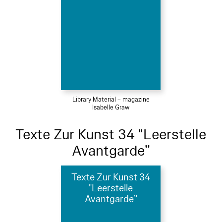
Library Material – magazine
Isabelle Graw
Texte Zur Kunst 34 "Leerstelle
Avantgarde”
Texte Zur Kunst 34
"Leerstelle
Avantgarde”