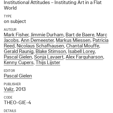
Institutional Attitudes – Instituting Art in a Flat
World
TYPE
on subject
AUTEUR
Mark Fisher
,
Jimmie Durham
,
Bart de Baere
,
Marc
Jacobs
,
Ann Demeester
,
Markus Miessen
,
Patricia
Reed
,
Nicolaus Schafhausen
,
Chantal Mouffe
,
Gerald Raunig
,
Blake Stimson
,
Isabell Lorey
,
Pascal Gielen
,
Sonja Lavaert
,
Alex Farquharson
,
Kenny Cupers
,
Thijs Lijster
EDITOR
Pascal Gielen
PUBLISHER
Valiz
, 2013
CODE
THEO-GIE-4
DETAILS