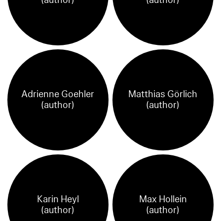
(author)
(author)
Adrienne Goehler
Matthias Görlich
(author)
(author)
Karin Heyl
Max Hollein
(author)
(author)