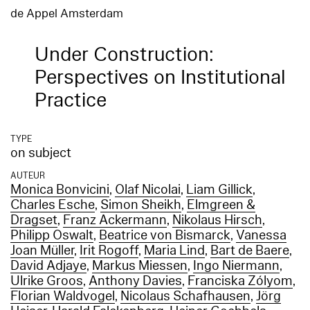
de Appel Amsterdam
Under Construction:
Perspectives on Institutional
Practice
TYPE
on subject
AUTEUR
Monica Bonvicini
,
Olaf Nicolai
,
Liam Gillick
,
Charles Esche
,
Simon Sheikh
,
Elmgreen &
Dragset
,
Franz Ackermann
,
Nikolaus Hirsch
,
Philipp Oswalt
,
Beatrice von Bismarck
,
Vanessa
Joan Müller
,
Irit Rogoff
,
Maria Lind
,
Bart de Baere
,
David Adjaye
,
Markus Miessen
,
Ingo Niermann
,
Ulrike Groos
,
Anthony Davies
,
Franciska Zólyom
,
Florian Waldvogel
,
Nicolaus Schafhausen
,
Jörg