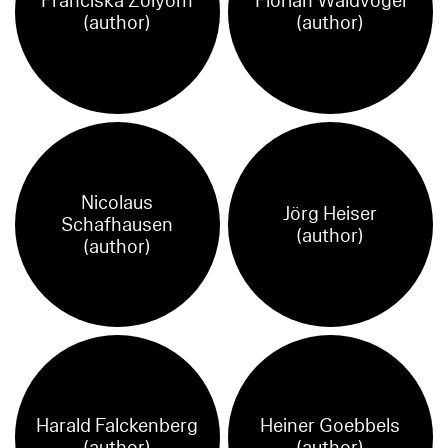
Franciska Zólyom
Florian Waldvogel
(author)
(author)
Nicolaus
Jörg Heiser
Schafhausen
(author)
(author)
Harald Falckenberg
Heiner Goebbels