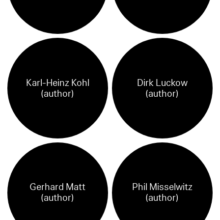
Karl-Heinz Kohl
Dirk Luckow
(author)
(author)
Gerhard Matt
Phil Misselwitz
(author)
(author)