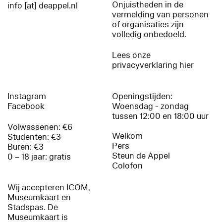
Onjuistheden in de
info [at] deappel.nl
vermelding van personen
of organisaties zijn
volledig onbedoeld.
Lees onze
privacyverklaring hier
Instagram
Openingstijden:
Facebook
Woensdag - zondag
tussen 12:00 en 18:00 uur
Volwassenen: €6
Welkom
Studenten: €3
Pers
Buren: €3
Steun de Appel
0 – 18 jaar: gratis
Colofon
Wij accepteren ICOM,
Museumkaart en
Stadspas. De
Museumkaart is