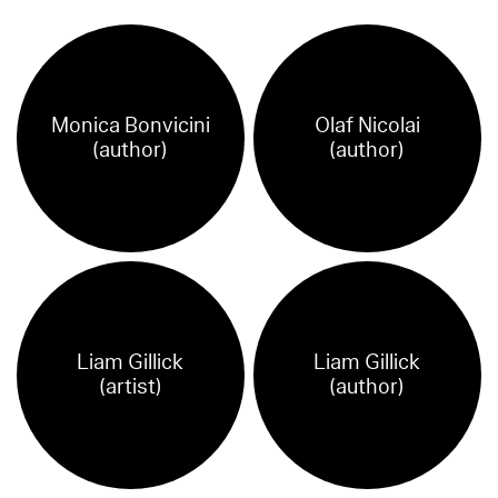
Monica Bonvicini
Olaf Nicolai
(author)
(author)
Liam Gillick
Liam Gillick
(artist)
(author)