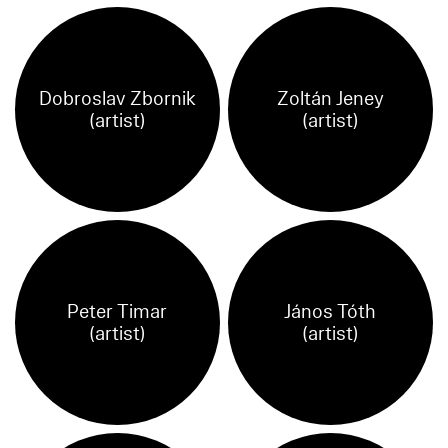
Dobroslav Zbornik
Zoltán Jeney
(artist)
(artist)
Peter Timar
János Tóth
(artist)
(artist)