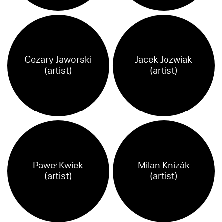
Cezary Jaworski
Jacek Jozwiak
(artist)
(artist)
Paweł Kwiek
Milan Knízák
(artist)
(artist)