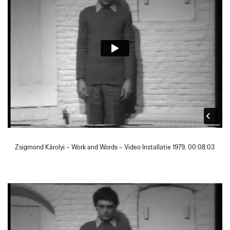
Zsigmond Kàrolyi – Work and Words – Video Installatie 1979, 00:08:03