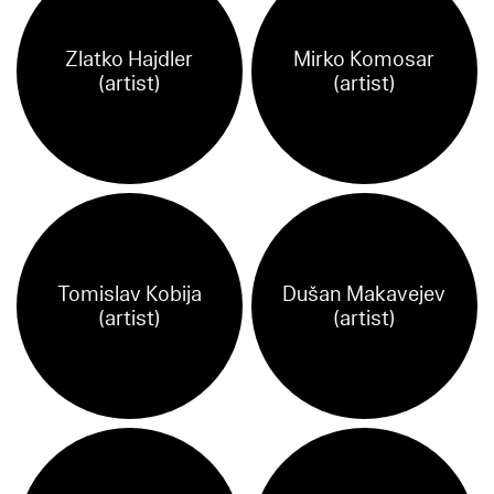
Zlatko Hajdler
Mirko Komosar
(artist)
(artist)
Tomislav Kobija
Dušan Makavejev
(artist)
(artist)