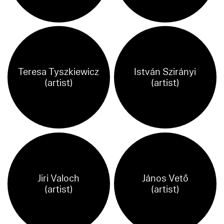
Teresa Tyszkiewicz
István Szirányi
(artist)
(artist)
Jiri Valoch
János Vető
(artist)
(artist)