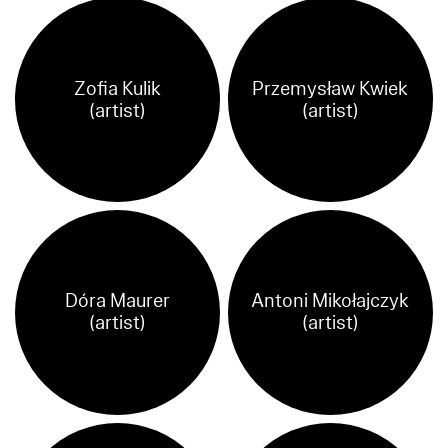
Zofia Kulik
Przemysław Kwiek
(artist)
(artist)
Dóra Maurer
Antoni Mikołajczyk
(artist)
(artist)