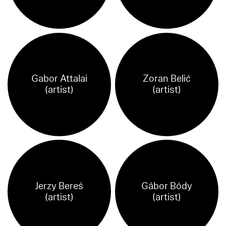
Gabor Attalai
Zoran Belić
(artist)
(artist)
Jerzy Bereś
Gábor Bódy
(artist)
(artist)