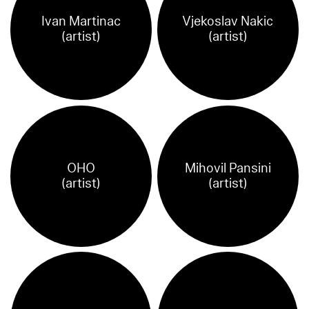
Ivan Martinac
Vjekoslav Nakic
(artist)
(artist)
OHO
Mihovil Pansini
(artist)
(artist)