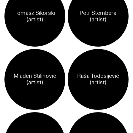
Tomasz Sikorski
Petr Stembera
(artist)
(artist)
Mladen Stilinović
Raša Todosijević
(artist)
(artist)