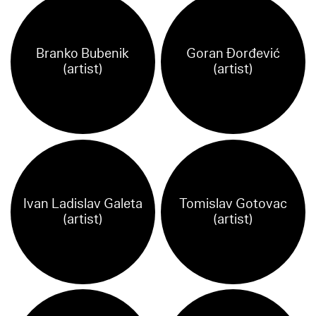
Branko Bubenik
Goran Đorđević
(artist)
(artist)
Ivan Ladislav Galeta
Tomislav Gotovac
(artist)
(artist)