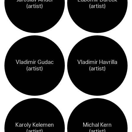
(artist)
(artist)
Vladimir Gudac
Vladimir Havrilla
(artist)
(artist)
Karoly Kelemen
Michal Kern
(artist)
(artist)