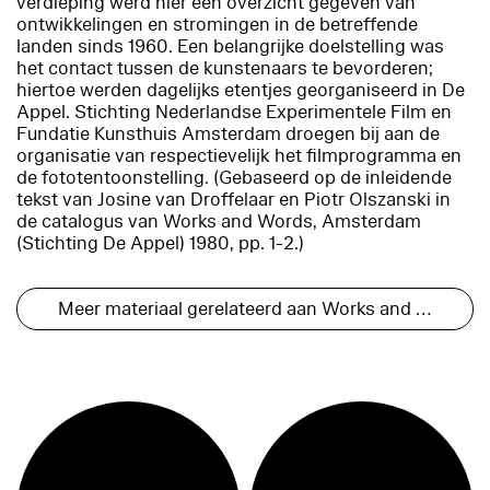
verdieping werd hier een overzicht gegeven van
ontwikkelingen en stromingen in de betreffende
landen sinds 1960. Een belangrijke doelstelling was
het contact tussen de kunstenaars te bevorderen;
hiertoe werden dagelijks etentjes georganiseerd in De
Appel. Stichting Nederlandse Experimentele Film en
Fundatie Kunsthuis Amsterdam droegen bij aan de
organisatie van respectievelijk het filmprogramma en
de fototentoonstelling. (Gebaseerd op de inleidende
tekst van Josine van Droffelaar en Piotr Olszanski in
de catalogus van
Works and Words
, Amsterdam
(Stichting De Appel) 1980, pp. 1-2.)
Meer materiaal gerelateerd aan Works and Words