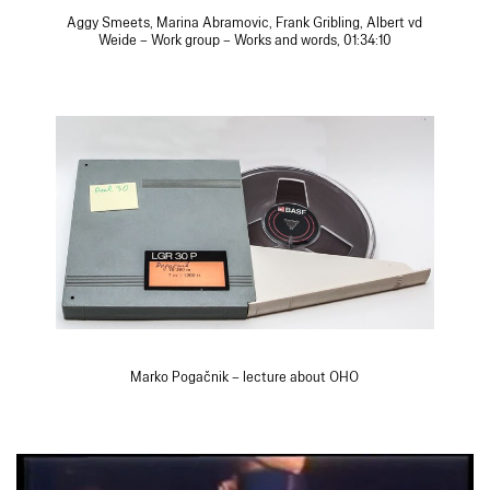
Aggy Smeets, Marina Abramovic, Frank Gribling, Albert vd
Weide – Work group – Works and words, 01:34:10
Marko Pogačnik – lecture about OHO