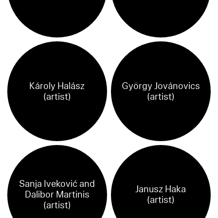
Károly Halász
György Jovánovics
(artist)
(artist)
Sanja Iveković and
Janusz Haka
Dalibor Martinis
(artist)
(artist)