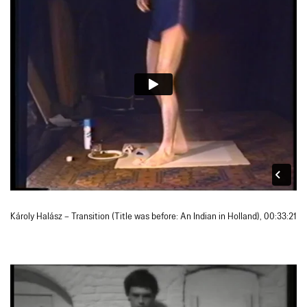
Károly Halász – Transition (Title was before: An Indian in Holland), 00:33:21