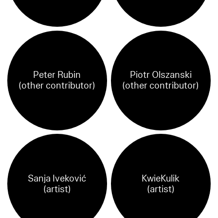
Peter Rubin
Piotr Olszanski
(other contributor)
(other contributor)
Sanja Iveković
KwieKulik
(artist)
(artist)