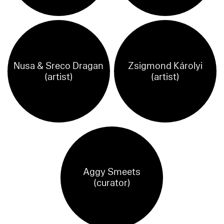
Nusa & Sreco Dragan
Zsigmond Károlyi
(artist)
(artist)
Aggy Smeets
(curator)