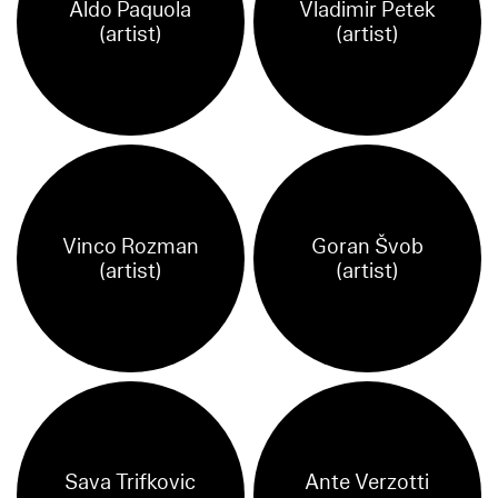
Aldo Paquola
Vladimir Petek
(artist)
(artist)
Vinco Rozman
Goran Švob
(artist)
(artist)
Sava Trifkovic
Ante Verzotti