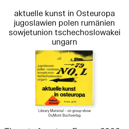
aktuelle kunst in Osteuropa
jugoslawien polen rumänien
sowjetunion tschechoslowakei
ungarn
Library Material – on group show
DuMont Buchverlag