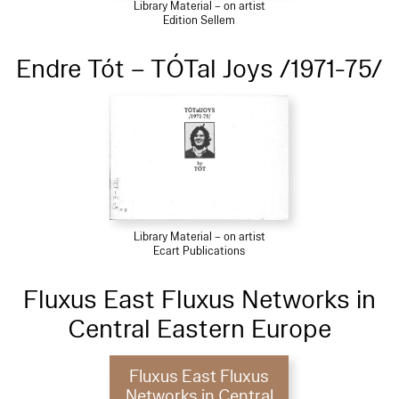
Library Material – on artist
Edition Sellem
Endre Tót – TÓTal Joys /1971-75/
Library Material – on artist
Ecart Publications
Fluxus East Fluxus Networks in
Central Eastern Europe
Fluxus East Fluxus
Networks in Central