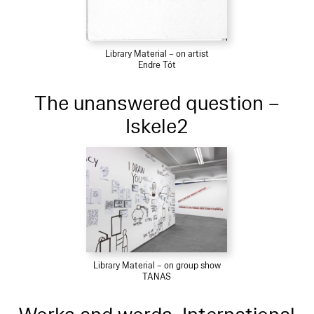
Library Material – on artist
Endre Tót
The unanswered question –
Iskele2
Library Material – on group show
TANAS