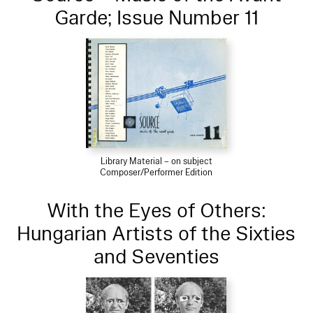
Garde; Issue Number 11
Library Material – on subject
Composer/Performer Edition
With the Eyes of Others:
Hungarian Artists of the Sixties
and Seventies