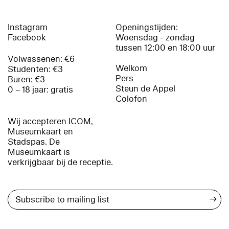
Instagram
Openingstijden:
Facebook
Woensdag - zondag
tussen 12:00 en 18:00 uur
Volwassenen: €6
Welkom
Studenten: €3
Pers
Buren: €3
Steun de Appel
0 – 18 jaar: gratis
Colofon
Wij accepteren ICOM,
Museumkaart en
Stadspas. De
Museumkaart is
verkrijgbaar bij de receptie.
→