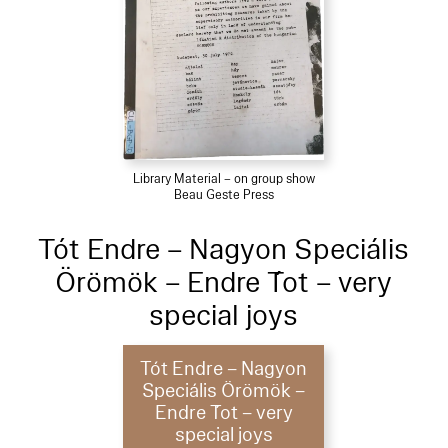
Library Material – on group show
Beau Geste Press
Tót Endre – Nagyon Speciális
Örömök – Endre T́ot – very
special joys
Tót Endre – Nagyon
Speciális Örömök –
Endre T́ot – very
special joys