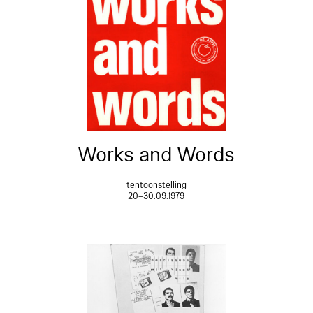
Works and Words
tentoonstelling
20–30.09.1979