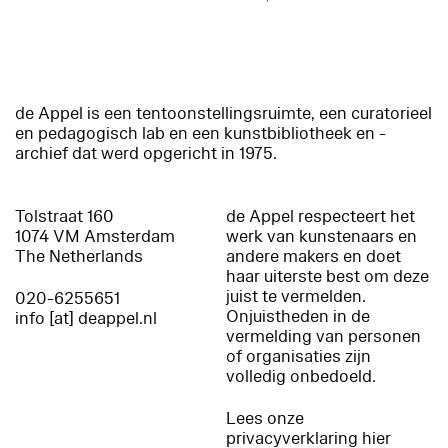
de Appel is een tentoonstellingsruimte, een curatorieel
en pedagogisch lab en een kunstbibliotheek en -
archief dat werd opgericht in 1975.
Tolstraat 160
de Appel respecteert het
1074 VM Amsterdam
werk van kunstenaars en
The Netherlands
andere makers en doet
haar uiterste best om deze
juist te vermelden.
020-6255651
Onjuistheden in de
info [at] deappel.nl
vermelding van personen
of organisaties zijn
volledig onbedoeld.
Lees onze
privacyverklaring hier