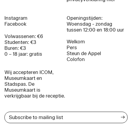
Instagram
Openingstijden:
Facebook
Woensdag - zondag
tussen 12:00 en 18:00 uur
Volwassenen: €6
Welkom
Studenten: €3
Pers
Buren: €3
Steun de Appel
0 – 18 jaar: gratis
Colofon
Wij accepteren ICOM,
Museumkaart en
Stadspas. De
Museumkaart is
verkrijgbaar bij de receptie.
→