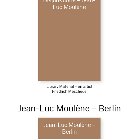
Disjunktions – Jean-
Luc Moulène
Library Material – on artist
Friedrich Meschede
Jean-Luc Moulène – Berlin
Jean-Luc Moulène –
Berlin