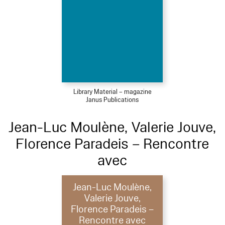
Library Material – magazine
Janus Publications
Jean-Luc Moulène, Valerie Jouve,
Florence Paradeis – Rencontre
avec
Jean-Luc Moulène,
Valerie Jouve,
Florence Paradeis –
Rencontre avec