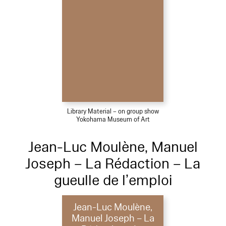
Library Material – on group show
Yokohama Museum of Art
Jean-Luc Moulène, Manuel
Joseph – La Rédaction – La
gueulle de l’emploi
Jean-Luc Moulène,
Manuel Joseph – La