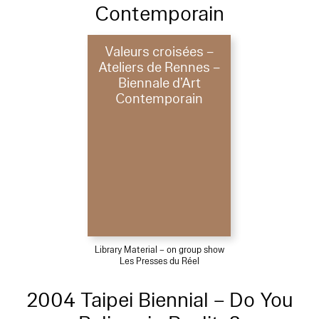
Contemporain
Valeurs croisées –
Ateliers de Rennes –
Biennale d’Art
Contemporain
Library Material – on group show
Les Presses du Réel
2004 Taipei Biennial – Do You