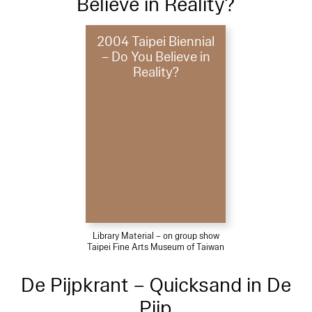
Believe in Reality?
2004 Taipei Biennial
– Do You Believe in
Reality?
Library Material – on group show
Taipei Fine Arts Museum of Taiwan
De Pijpkrant – Quicksand in De
Pijp