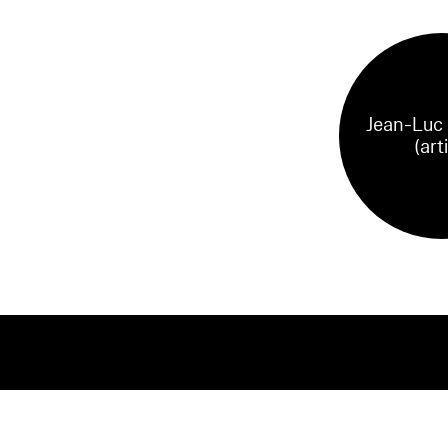
Jean-Luc
(art