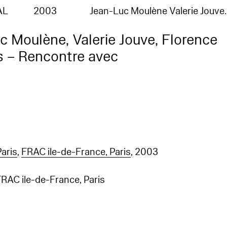
AL
2003
Jean-Luc Moulène Valerie Jouv
c Moulène, Valerie Jouve, Florence
s – Rencontre avec
aris
,
FRAC ile-de-France, Paris
, 2003
FRAC ile-de-France, Paris