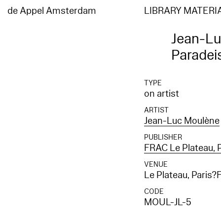
de Appel Amsterdam
LIBRARY MATERI
Jean-Lu
Paradei
TYPE
on artist
ARTIST
Jean-Luc Moulène
PUBLISHER
FRAC Le Plateau, P
VENUE
Le Plateau, Paris?
CODE
MOUL-JL-5