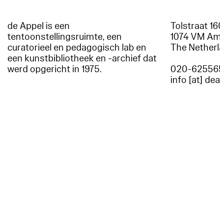
de Appel is een
Tolstraat 1
tentoonstellingsruimte, een
1074 VM A
curatorieel en pedagogisch lab en
The Nether
een kunstbibliotheek en -archief dat
werd opgericht in 1975.
020-62556
info [at] de