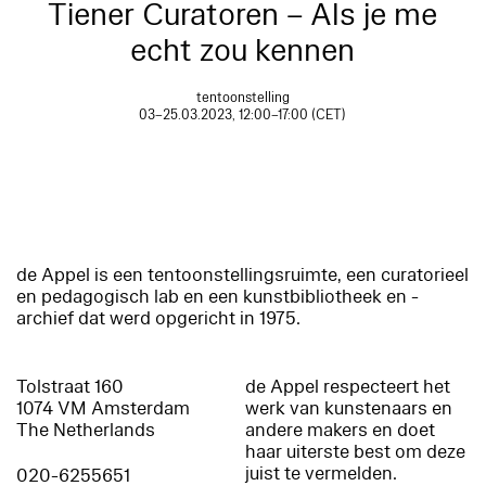
Tiener Curatoren – Als je me
echt zou kennen
tentoonstelling
03–25.03.2023, 12:00–17:00 (CET)
de Appel is een tentoonstellingsruimte, een curatorieel
en pedagogisch lab en een kunstbibliotheek en -
archief dat werd opgericht in 1975.
Tolstraat 160
de Appel respecteert het
1074 VM Amsterdam
werk van kunstenaars en
The Netherlands
andere makers en doet
haar uiterste best om deze
juist te vermelden.
020-6255651