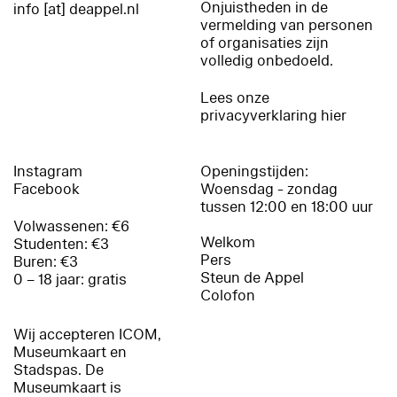
Onjuistheden in de
info [at] deappel.nl
vermelding van personen
of organisaties zijn
volledig onbedoeld.
Lees onze
privacyverklaring hier
Instagram
Openingstijden:
Facebook
Woensdag - zondag
tussen 12:00 en 18:00 uur
Volwassenen: €6
Welkom
Studenten: €3
Pers
Buren: €3
Steun de Appel
0 – 18 jaar: gratis
Colofon
Wij accepteren ICOM,
Museumkaart en
Stadspas. De
Museumkaart is