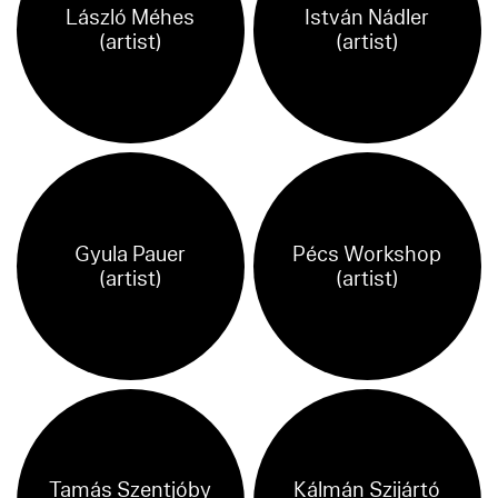
László Méhes
István Nádler
(artist)
(artist)
Gyula Pauer
Pécs Workshop
(artist)
(artist)
Tamás Szentjóby
Kálmán Szijártó