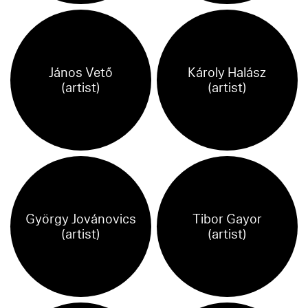
János Vető
Károly Halász
(artist)
(artist)
György Jovánovics
Tibor Gayor
(artist)
(artist)