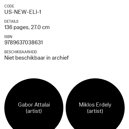
CODE
US-NEW-ELI-1
DETAILS
136 pages, 27.0 cm
ISBN
9789637038631
BESCHIKBAARHEID
Niet beschikbaar in archief
Gabor Attalai
Miklos Erdely
(artist)
(artist)