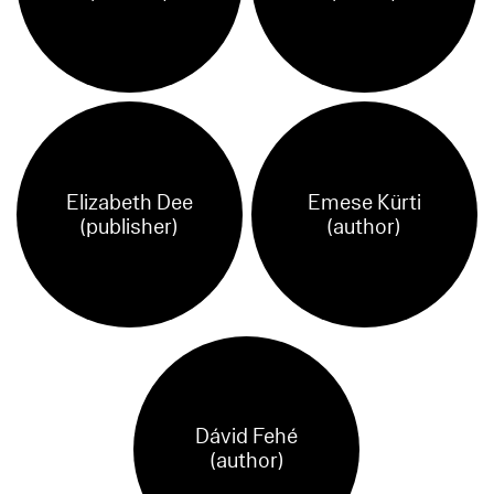
Elizabeth Dee
Emese Kürti
(publisher)
(author)
Dávid Fehé
(author)