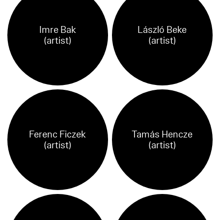
Imre Bak
László Beke
(artist)
(artist)
Ferenc Ficzek
Tamás Hencze
(artist)
(artist)