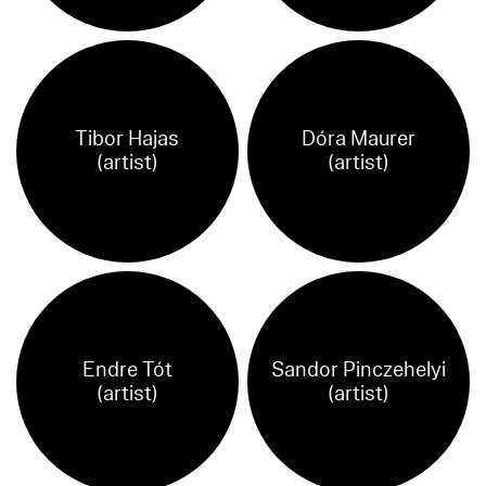
Tibor Hajas
Dóra Maurer
(artist)
(artist)
Endre Tót
Sandor Pinczehelyi
(artist)
(artist)