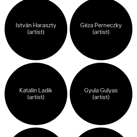
István Haraszty
Géza Perneczky
(artist)
(artist)
Katalin Ladik
Gyula Gulyas
(artist)
(artist)