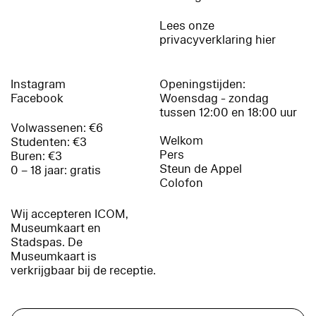
Lees onze
privacyverklaring hier
Instagram
Openingstijden:
Facebook
Woensdag - zondag
tussen 12:00 en 18:00 uur
Volwassenen: €6
Welkom
Studenten: €3
Pers
Buren: €3
Steun de Appel
0 – 18 jaar: gratis
Colofon
Wij accepteren ICOM,
Museumkaart en
Stadspas. De
Museumkaart is
verkrijgbaar bij de receptie.