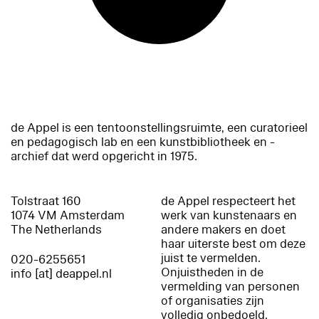
de Appel is een tentoonstellingsruimte, een curatorieel
en pedagogisch lab en een kunstbibliotheek en -
archief dat werd opgericht in 1975.
Tolstraat 160
de Appel respecteert het
1074 VM Amsterdam
werk van kunstenaars en
The Netherlands
andere makers en doet
haar uiterste best om deze
juist te vermelden.
020-6255651
Onjuistheden in de
info [at] deappel.nl
vermelding van personen
of organisaties zijn
volledig onbedoeld.