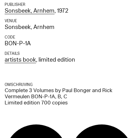
PUBLISHER
Sonsbeek, Arnhem
, 1972
VENUE
Sonsbeek, Arnhem
CODE
BON-P-1A
DETAILS
artists book
, limited edition
OMSCHRIJVING
Complete 3 Volumes by Paul Bonger and Rick
Vermeulen BON-P-1A, B, C
Limited edition 700 copies