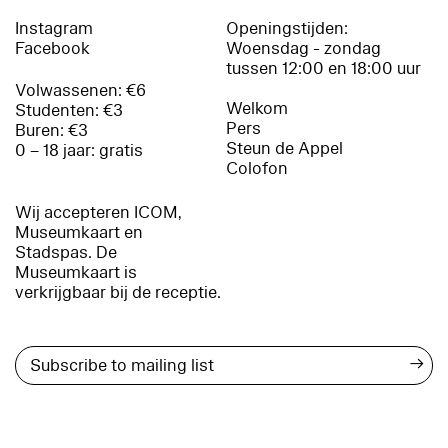
Instagram
Openingstijden:
Facebook
Woensdag - zondag
tussen 12:00 en 18:00 uur
Volwassenen: €6
Welkom
Studenten: €3
Pers
Buren: €3
Steun de Appel
0 – 18 jaar: gratis
Colofon
Wij accepteren ICOM,
Museumkaart en
Stadspas. De
Museumkaart is
verkrijgbaar bij de receptie.
→