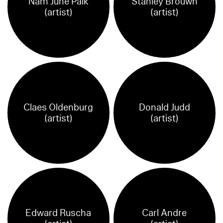
Nam June Paik
Stanley Brouwn
(artist)
(artist)
Claes Oldenburg
Donald Judd
(artist)
(artist)
Edward Ruscha
Carl Andre