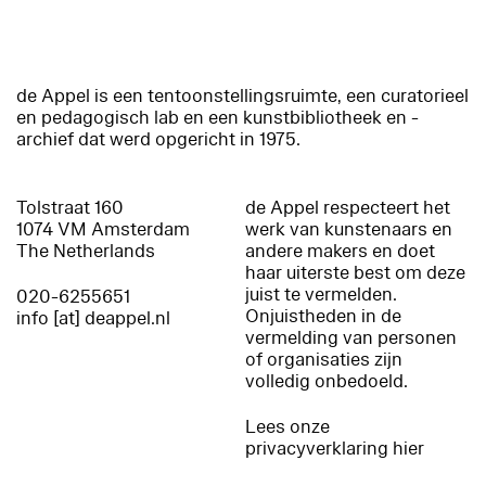
de Appel is een tentoonstellingsruimte, een curatorieel
en pedagogisch lab en een kunstbibliotheek en -
archief dat werd opgericht in 1975.
Tolstraat 160
de Appel respecteert het
1074 VM Amsterdam
werk van kunstenaars en
The Netherlands
andere makers en doet
haar uiterste best om deze
juist te vermelden.
020-6255651
Onjuistheden in de
info [at] deappel.nl
vermelding van personen
of organisaties zijn
volledig onbedoeld.
Lees onze
privacyverklaring hier