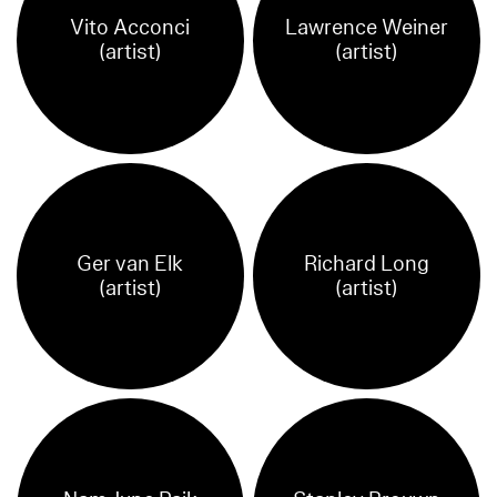
Vito Acconci
Lawrence Weiner
(artist)
(artist)
Ger van Elk
Richard Long
(artist)
(artist)