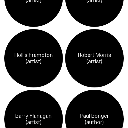
(artist)
(artist)
Hollis Frampton
Robert Morris
(artist)
(artist)
Barry Flanagan
Paul Bonger
(artist)
(author)