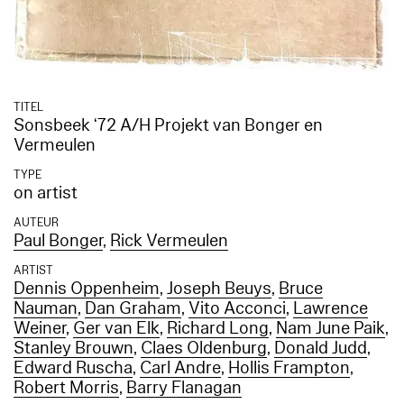
TITEL
Sonsbeek ‘72 A/H Projekt van Bonger en
Vermeulen
TYPE
on artist
AUTEUR
Paul Bonger
,
Rick Vermeulen
ARTIST
Dennis Oppenheim
,
Joseph Beuys
,
Bruce
Nauman
,
Dan Graham
,
Vito Acconci
,
Lawrence
Weiner
,
Ger van Elk
,
Richard Long
,
Nam June Paik
,
Stanley Brouwn
,
Claes Oldenburg
,
Donald Judd
,
Edward Ruscha
,
Carl Andre
,
Hollis Frampton
,
Robert Morris
,
Barry Flanagan