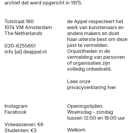
archief dat werd opgericht in 1975.
Tolstraat 160
de Appel respecteert het
1074 VM Amsterdam
werk van kunstenaars en
The Netherlands
andere makers en doet
haar uiterste best om deze
juist te vermelden.
020-6255651
Onjuistheden in de
info [at] deappel.nl
vermelding van personen
of organisaties zijn
volledig onbedoeld.
Lees onze
privacyverklaring hier
Instagram
Openingstijden:
Facebook
Woensdag - zondag
tussen 12:00 en 18:00 uur
Volwassenen: €6
Welkom
Studenten: €3