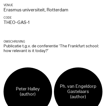
VENUE
Erasmus universiteit, Rotterdam
CODE
THEO-GAS-1
OMSCHRIJVING
Publicatie t.g.v. de conferentie ‘The Frankfurt school:
how relevant is it today?’
Ph. van Engeldorp
Peter Halley
Gastelaars
(author)
(author)