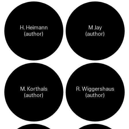
H. Heimann
M Jay
(author)
(author)
M. Korthals
R. Wiggershaus
(author)
(author)