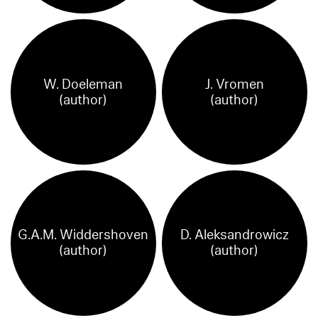
W. Doeleman
J. Vromen
(author)
(author)
G.A.M. Widdershoven
D. Aleksandrowicz
(author)
(author)