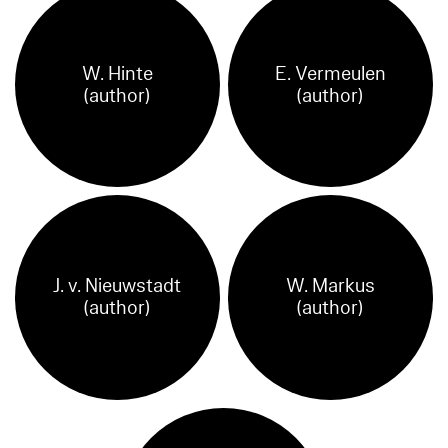
W. Hinte
E. Vermeulen
(author)
(author)
J. v. Nieuwstadt
W. Markus
(author)
(author)