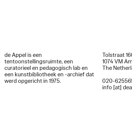
de Appel is een
Tolstraat 1
tentoonstellingsruimte, een
1074 VM A
curatorieel en pedagogisch lab en
The Nether
een kunstbibliotheek en -archief dat
werd opgericht in 1975.
020-62556
info [at] de