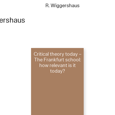
R. Wiggershaus
ershaus
Critical theory today –
The Frankfurt school:
how relevant is it
today?