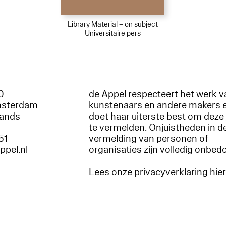
Library Material – on subject
Universitaire pers
60
de Appel respecteert het werk v
msterdam
kunstenaars en andere makers 
lands
doet haar uiterste best om deze 
te vermelden. Onjuistheden in d
51
vermelding van personen of
appel.nl
organisaties zijn volledig onbed
Lees onze privacyverklaring hie