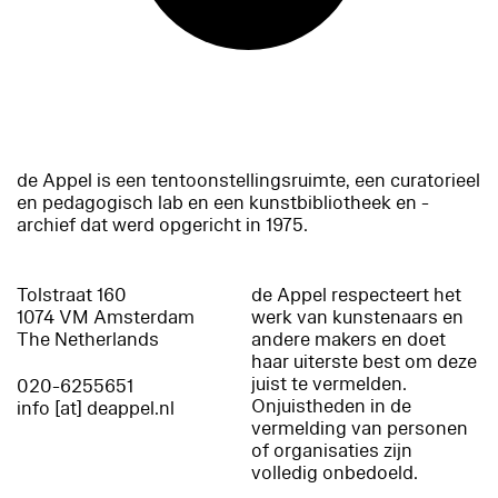
de Appel is een tentoonstellingsruimte, een curatorieel
en pedagogisch lab en een kunstbibliotheek en -
archief dat werd opgericht in 1975.
Tolstraat 160
de Appel respecteert het
1074 VM Amsterdam
werk van kunstenaars en
The Netherlands
andere makers en doet
haar uiterste best om deze
juist te vermelden.
020-6255651
Onjuistheden in de
info [at] deappel.nl
vermelding van personen
of organisaties zijn
volledig onbedoeld.