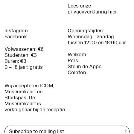
Lees onze
privacyverklaring hier
Instagram
Openingstijden:
Facebook
Woensdag - zondag
tussen 12:00 en 18:00 uur
Volwassenen: €6
Welkom
Studenten: €3
Pers
Buren: €3
Steun de Appel
0 – 18 jaar: gratis
Colofon
Wij accepteren ICOM,
Museumkaart en
Stadspas. De
Museumkaart is
verkrijgbaar bij de receptie.
→