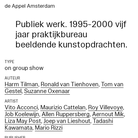
de Appel Amsterdam
Publiek werk. 1995-2000 vijf
jaar praktijkbureau
beeldende kunstopdrachten.
TYPE
on group show
AUTEUR
Harm Tilman
,
Ronald van Tienhoven
,
Tom van
Gestel
,
Suzanne Oxenaar
ARTIST
Vito Acconci
,
Maurizio Cattelan
,
Roy Villevoye
,
Job Koelewijn
,
Allen Ruppersberg
,
Aernout Mik
,
Liza May Post
,
Joep van Lieshout
,
Tadashi
Kawamata
,
Mario Rizzi