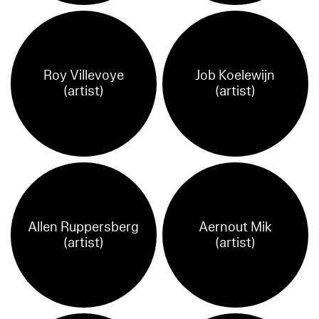
Roy Villevoye
Job Koelewijn
(artist)
(artist)
Allen Ruppersberg
Aernout Mik
(artist)
(artist)