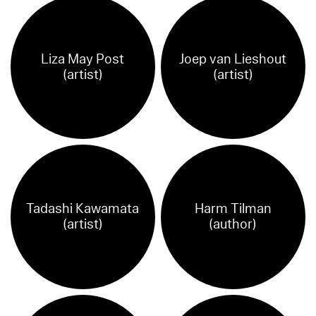
Liza May Post
Joep van Lieshout
(artist)
(artist)
Tadashi Kawamata
Harm Tilman
(artist)
(author)