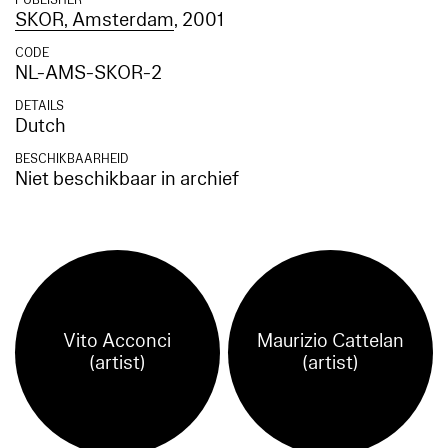
PUBLISHER
SKOR, Amsterdam
, 2001
CODE
NL-AMS-SKOR-2
DETAILS
Dutch
BESCHIKBAARHEID
Niet beschikbaar in archief
Vito Acconci
Maurizio Cattelan
(artist)
(artist)