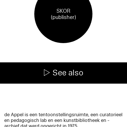
SKOR
(publisher)
See also
de Appel is een tentoonstellingsruimte, een curatorieel
en pedagogisch lab en een kunstbibliotheek en -
archief dat werd opgericht in 1975.