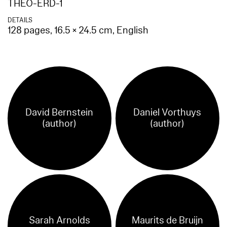
THEO-ERD-1
DETAILS
128 pages, 16.5 × 24.5 cm, English
David Bernstein
Daniel Vorthuys
(author)
(author)
Sarah Arnolds
Maurits de Bruijn