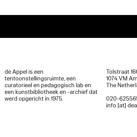
de Appel is een
Tolstraat 1
tentoonstellingsruimte, een
1074 VM A
curatorieel en pedagogisch lab en
The Nether
een kunstbibliotheek en -archief dat
werd opgericht in 1975.
020-62556
info [at] de