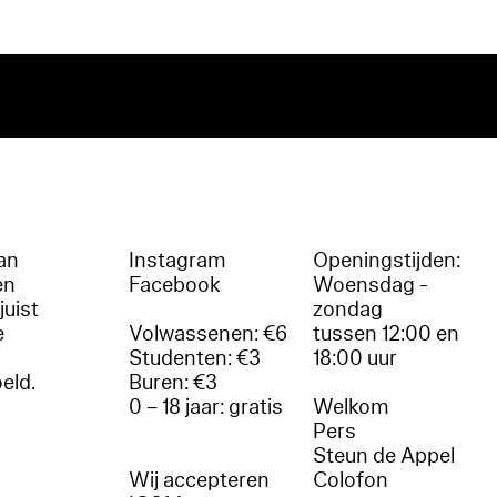
an
Instagram
Openingstijden:
en
Facebook
Woensdag -
juist
zondag
e
Volwassenen: €6
tussen 12:00 en
Studenten: €3
18:00 uur
oeld.
Buren: €3
0 – 18 jaar: gratis
Welkom
r
Pers
Steun de Appel
Wij accepteren
Colofon