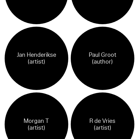
Jan Henderikse
Paul Groot
(artist)
(author)
Morgan T
R de Vries
(artist)
(artist)