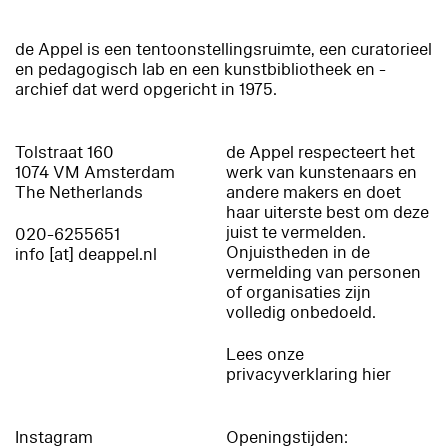
de Appel is een tentoonstellingsruimte, een curatorieel
en pedagogisch lab en een kunstbibliotheek en -
archief dat werd opgericht in 1975.
Tolstraat 160
de Appel respecteert het
1074 VM Amsterdam
werk van kunstenaars en
The Netherlands
andere makers en doet
haar uiterste best om deze
juist te vermelden.
020-6255651
Onjuistheden in de
info [at] deappel.nl
vermelding van personen
of organisaties zijn
volledig onbedoeld.
Lees onze
privacyverklaring hier
Instagram
Openingstijden: