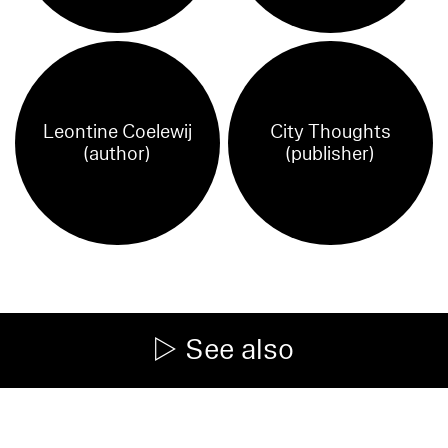
Leontine Coelewij
City Thoughts
(author)
(publisher)
See also