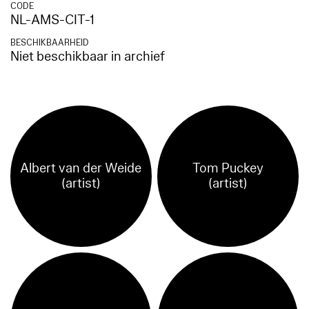
CODE
NL-AMS-CIT-1
BESCHIKBAARHEID
Niet beschikbaar in archief
Albert van der Weide
Tom Puckey
(artist)
(artist)