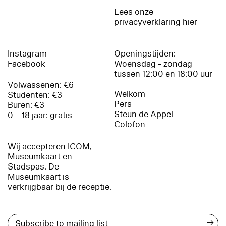
Lees onze
privacyverklaring hier
Instagram
Openingstijden:
Facebook
Woensdag - zondag
tussen 12:00 en 18:00 uur
Volwassenen: €6
Welkom
Studenten: €3
Pers
Buren: €3
Steun de Appel
0 – 18 jaar: gratis
Colofon
Wij accepteren ICOM,
Museumkaart en
Stadspas. De
Museumkaart is
verkrijgbaar bij de receptie.
→