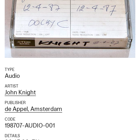
TYPE
Audio
ARTIST
John Knight
PUBLISHER
de Appel, Amsterdam
CODE
198707-AUDIO-001
DETAILS