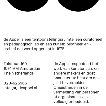
de Appel is een tentoonstellingsruimte, een curatorieel
en pedagogisch lab en een kunstbibliotheek en -
archief dat werd opgericht in 1975.
Tolstraat 160
de Appel respecteert het
1074 VM Amsterdam
werk van kunstenaars en
The Netherlands
andere makers en doet
haar uiterste best om deze
juist te vermelden.
020-6255651
Onjuistheden in de
info [at] deappel.nl
vermelding van personen
of organisaties zijn
volledig onbedoeld.