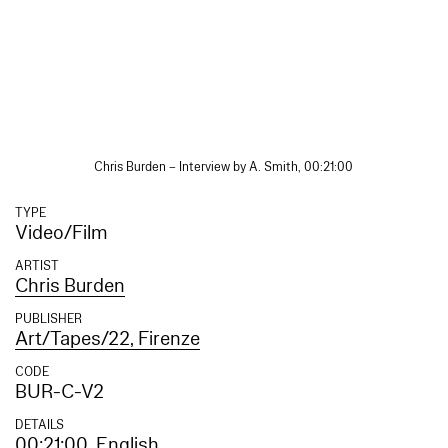
Chris Burden – Interview by A. Smith, 00:21:00
TYPE
Video/Film
ARTIST
Chris Burden
PUBLISHER
Art/Tapes/22, Firenze
CODE
BUR-C-V2
DETAILS
00:21:00, English