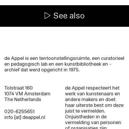
See also
de Appel is een tentoonstellingsruimte, een curatorieel
en pedagogisch lab en een kunstbibliotheek en -
archief dat werd opgericht in 1975.
Tolstraat 160
de Appel respecteert het
1074 VM Amsterdam
werk van kunstenaars en
The Netherlands
andere makers en doet
haar uiterste best om deze
juist te vermelden.
020-6255651
Onjuistheden in de
info [at] deappel.nl
vermelding van personen
of organisaties zijn