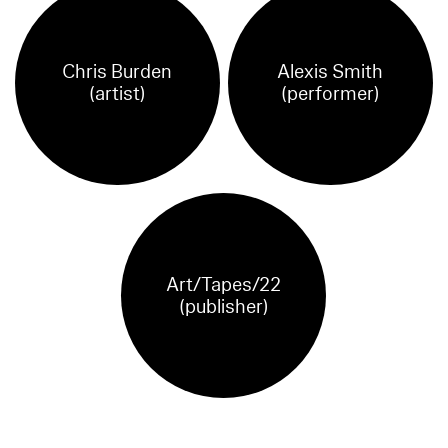
Chris Burden
Alexis Smith
(artist)
(performer)
Art/Tapes/22
(publisher)