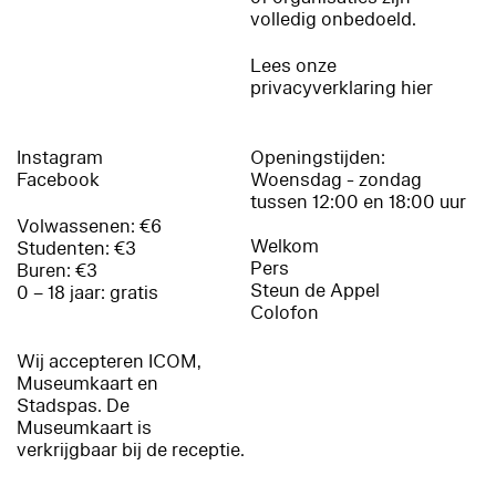
volledig onbedoeld.
Lees onze
privacyverklaring hier
Instagram
Openingstijden:
Facebook
Woensdag - zondag
tussen 12:00 en 18:00 uur
Volwassenen: €6
Welkom
Studenten: €3
Pers
Buren: €3
Steun de Appel
0 – 18 jaar: gratis
Colofon
Wij accepteren ICOM,
Museumkaart en
Stadspas. De
Museumkaart is
verkrijgbaar bij de receptie.