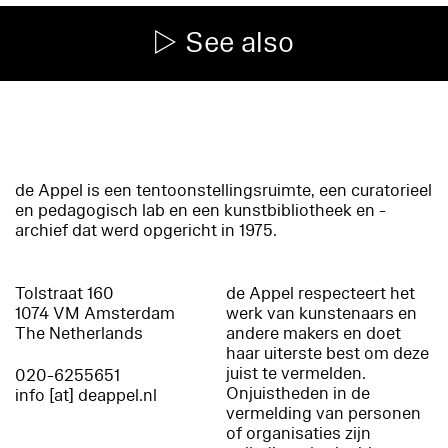
See also
de Appel is een tentoonstellingsruimte, een curatorieel
en pedagogisch lab en een kunstbibliotheek en -
archief dat werd opgericht in 1975.
Tolstraat 160
de Appel respecteert het
1074 VM Amsterdam
werk van kunstenaars en
The Netherlands
andere makers en doet
haar uiterste best om deze
juist te vermelden.
020-6255651
Onjuistheden in de
info [at] deappel.nl
vermelding van personen
of organisaties zijn