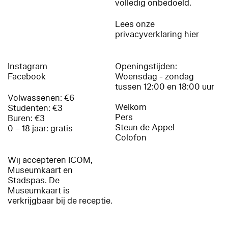
volledig onbedoeld.
Lees onze
privacyverklaring hier
Instagram
Openingstijden:
Facebook
Woensdag - zondag
tussen 12:00 en 18:00 uur
Volwassenen: €6
Welkom
Studenten: €3
Pers
Buren: €3
Steun de Appel
0 – 18 jaar: gratis
Colofon
Wij accepteren ICOM,
Museumkaart en
Stadspas. De
Museumkaart is
verkrijgbaar bij de receptie.