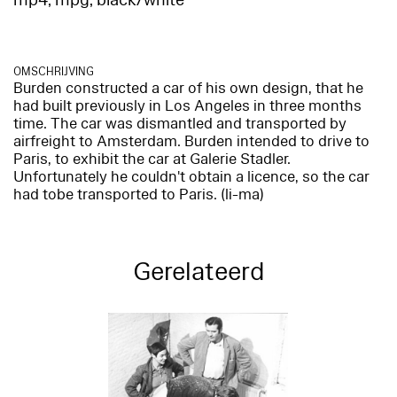
mp4, mpg, black/white
OMSCHRIJVING
Burden constructed a car of his own design, that he
had built previously in Los Angeles in three months
time. The car was dismantled and transported by
airfreight to Amsterdam. Burden intended to drive to
Paris, to exhibit the car at Galerie Stadler.
Unfortunately he couldn't obtain a licence, so the car
had tobe transported to Paris. (li-ma)
Gerelateerd