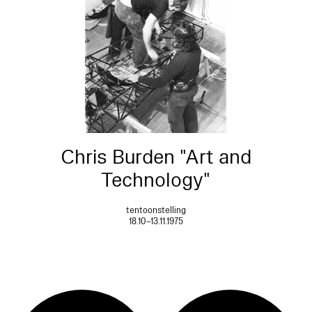
Chris Burden "Art and
Technology"
tentoonstelling
18.10–13.11.1975