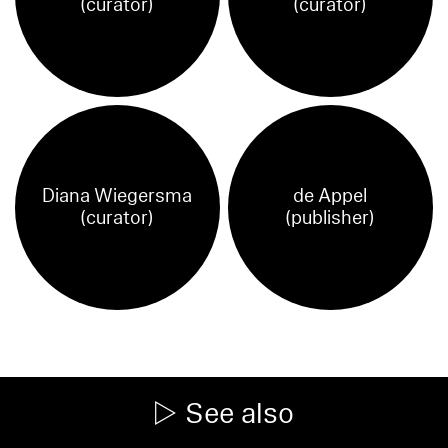
(curator)
(curator)
Diana Wiegersma
de Appel
(curator)
(publisher)
See also