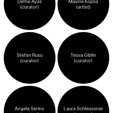
Defne Ayas
Maxine Kopsa
(curator)
(artist)
Stefan Rusu
Tessa Giblin
(curator)
(curator)
Angela Serino
Laura Schleussner