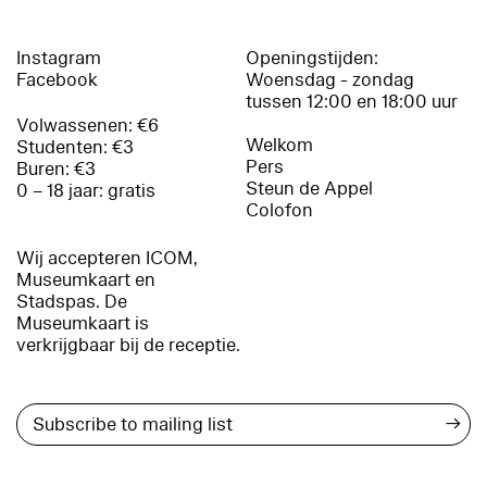
Instagram
Openingstijden:
Facebook
Woensdag - zondag
tussen 12:00 en 18:00 uur
Volwassenen: €6
Welkom
Studenten: €3
Pers
Buren: €3
Steun de Appel
0 – 18 jaar: gratis
Colofon
Wij accepteren ICOM,
Museumkaart en
Stadspas. De
Museumkaart is
verkrijgbaar bij de receptie.
→