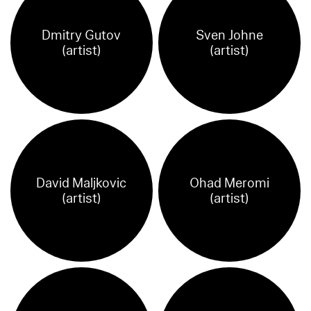
Dmitry Gutov
Sven Johne
(artist)
(artist)
David Maljkovic
Ohad Meromi
(artist)
(artist)