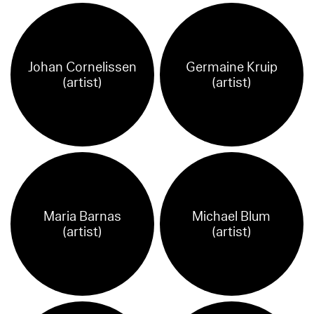
Johan Cornelissen
Germaine Kruip
(artist)
(artist)
Maria Barnas
Michael Blum
(artist)
(artist)