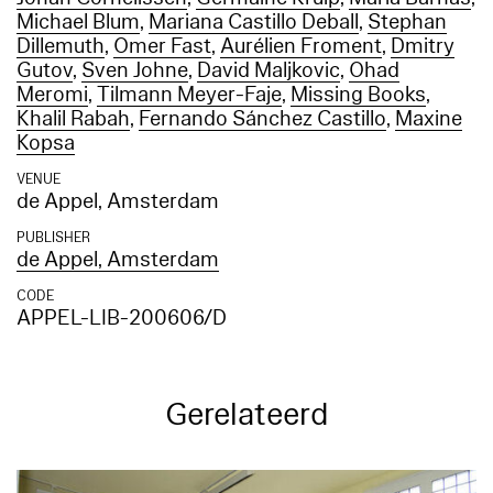
Michael Blum
,
Mariana Castillo Deball
,
Stephan
Dillemuth
,
Omer Fast
,
Aurélien Froment
,
Dmitry
Gutov
,
Sven Johne
,
David Maljkovic
,
Ohad
Meromi
,
Tilmann Meyer-Faje
,
Missing Books
,
Khalil Rabah
,
Fernando Sánchez Castillo
,
Maxine
Kopsa
VENUE
de Appel, Amsterdam
PUBLISHER
de Appel, Amsterdam
CODE
APPEL-LIB-200606/D
Gerelateerd