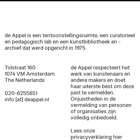
de Appel is een tentoonstellingsruimte, een curatorieel
en pedagogisch lab en een kunstbibliotheek en -
archief dat werd opgericht in 1975.
Tolstraat 160
de Appel respecteert het
1074 VM Amsterdam
werk van kunstenaars en
The Netherlands
andere makers en doet
haar uiterste best om deze
juist te vermelden.
020-6255651
Onjuistheden in de
info [at] deappel.nl
vermelding van personen
of organisaties zijn
volledig onbedoeld.
Lees onze
privacyverklaring hier