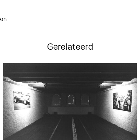
ion
Gerelateerd