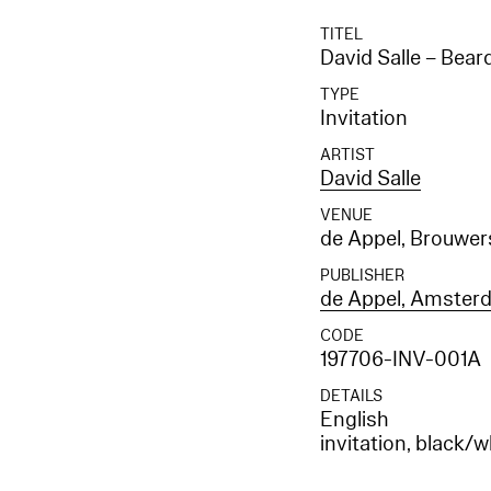
TITEL
David Salle – Bear
TYPE
Invitation
ARTIST
David Salle
VENUE
de Appel, Brouwer
PUBLISHER
de Appel, Amster
CODE
197706-INV-001A
DETAILS
English
invitation, black/w