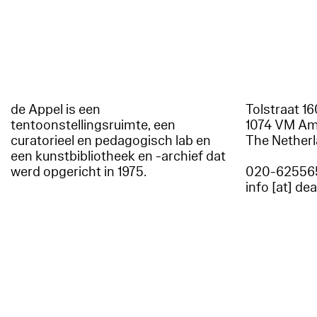
de Appel is een
Tolstraat 1
tentoonstellingsruimte, een
1074 VM A
curatorieel en pedagogisch lab en
The Nether
een kunstbibliotheek en -archief dat
werd opgericht in 1975.
020-62556
info [at] de