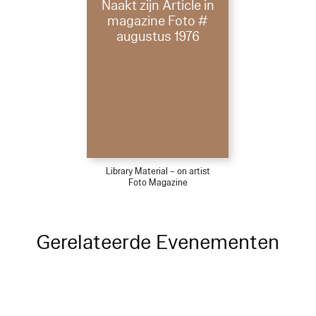
Naakt zijn Article in
magazine Foto #
augustus 1976
Library Material – on artist
Foto Magazine
Gerelateerde Evenementen