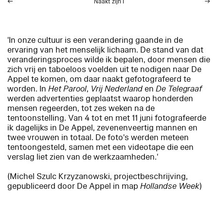
Naakt zijn
I
'In onze cultuur is een verandering gaande in de
ervaring van het menselijk lichaam. De stand van dat
veranderingsproces wilde ik bepalen, door mensen die
zich vrij en taboeloos voelden uit te nodigen naar De
Appel te komen, om daar naakt gefotografeerd te
worden. In
Het Parool
,
Vrij Nederland
en
De Telegraaf
werden advertenties geplaatst waarop honderden
mensen regeerden, tot zes weken na de
tentoonstelling. Van 4 tot en met 11 juni fotografeerde
ik dagelijks in De Appel, zevenenveertig mannen en
twee vrouwen in totaal. De foto's werden meteen
tentoongesteld, samen met een videotape die een
verslag liet zien van de werkzaamheden.'
(Michel Szulc Krzyzanowski, projectbeschrijving,
gepubliceerd door De Appel in map
Hollandse Week
)