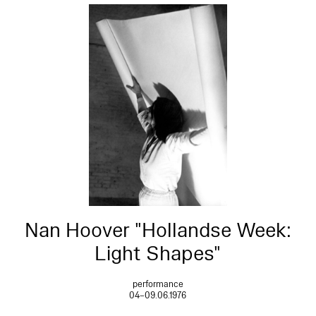
Nan Hoover "Hollandse Week:
Light Shapes"
performance
04–09.06.1976