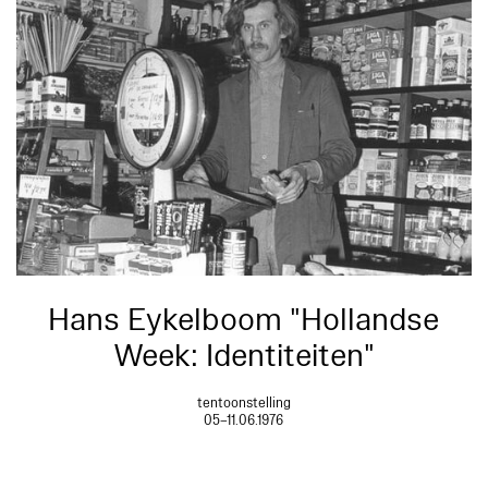
Hans Eykelboom "Hollandse
Week: Identiteiten"
tentoonstelling
05–11.06.1976