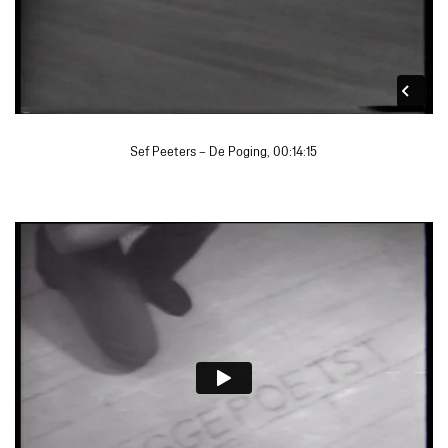
Sef Peeters – De Poging, 00:14:15