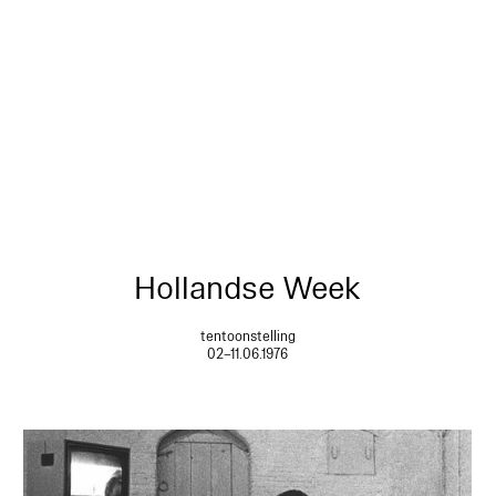
Hollandse Week
tentoonstelling
02–11.06.1976