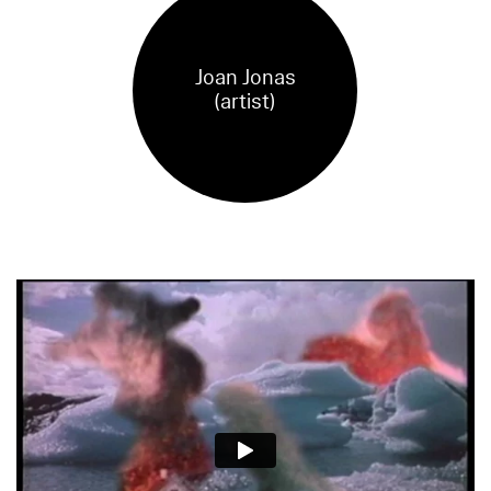
Joan Jonas
(artist)