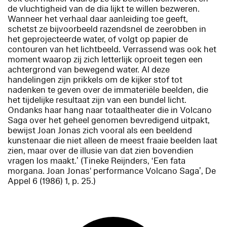
de vluchtigheid van de dia lijkt te willen bezweren.
Wanneer het verhaal daar aanleiding toe geeft,
schetst ze bijvoorbeeld razendsnel de zeerobben in
het geprojecteerde water, of volgt op papier de
contouren van het lichtbeeld. Verrassend was ook het
moment waarop zij zich letterlijk oproeit tegen een
achtergrond van bewegend water. Al deze
handelingen zijn prikkels om de kijker stof tot
nadenken te geven over de immateriële beelden, die
het tijdelijke resultaat zijn van een bundel licht.
Ondanks haar hang naar totaaltheater die in
Volcano
Saga
over het geheel genomen bevredigend uitpakt,
bewijst Joan Jonas zich vooral als een beeldend
kunstenaar die niet alleen de meest fraaie beelden laat
zien, maar over de illusie van dat zien bovendien
vragen los maakt.’ (Tineke Reijnders, ‘Een fata
morgana. Joan Jonas' performance
Volcano Saga
’,
De
Appel
6 (1986) 1, p. 25.)