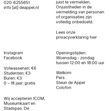
juist te vermelden.
020-6255651
Onjuistheden in de
info [at] deappel.nl
vermelding van personen
of organisaties zijn
volledig onbedoeld.
Lees onze
privacyverklaring hier
Instagram
Openingstijden:
Facebook
Woensdag - zondag
tussen 12:00 en 18:00 uur
Volwassenen: €6
Welkom
Studenten: €3
Pers
Buren: €3
Steun de Appel
0 – 18 jaar: gratis
Colofon
Wij accepteren ICOM,
Museumkaart en
Stadspas. De