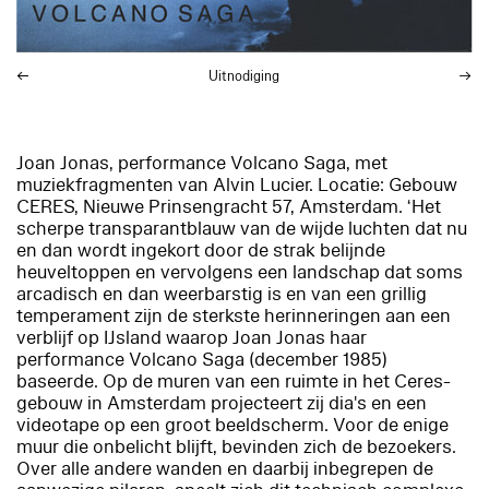
Uitnodiging
Joan Jonas, performance
Volcano Saga
, met
muziekfragmenten van Alvin Lucier. Locatie: Gebouw
CERES, Nieuwe Prinsengracht 57, Amsterdam. ‘Het
scherpe transparantblauw van de wijde luchten dat nu
en dan wordt ingekort door de strak belijnde
heuveltoppen en vervolgens een landschap dat soms
arcadisch en dan weerbarstig is en van een grillig
temperament zijn de sterkste herinneringen aan een
verblijf op IJsland waarop Joan Jonas haar
performance
Volcano Saga
(december 1985)
baseerde. Op de muren van een ruimte in het Ceres-
gebouw in Amsterdam projecteert zij dia's en een
videotape op een groot beeldscherm. Voor de enige
muur die onbelicht blijft, bevinden zich de bezoekers.
Over alle andere wanden en daarbij inbegrepen de