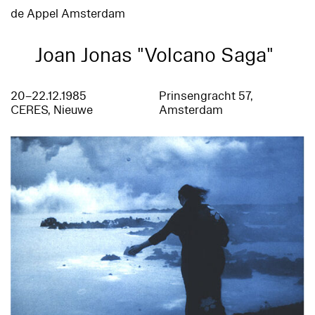
de Appel Amsterdam
Joan Jonas "Volcano Saga"
20–22.12.1985
Prinsengracht 57,
CERES, Nieuwe
Amsterdam