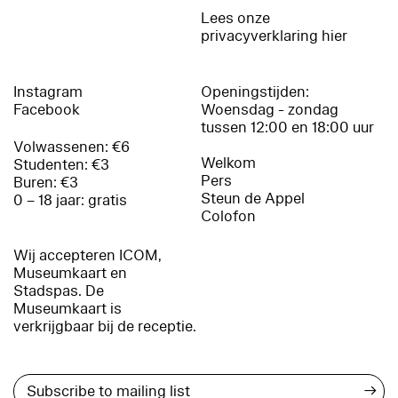
Lees onze
privacyverklaring hier
Instagram
Openingstijden:
Facebook
Woensdag - zondag
tussen 12:00 en 18:00 uur
Volwassenen: €6
Welkom
Studenten: €3
Pers
Buren: €3
Steun de Appel
0 – 18 jaar: gratis
Colofon
Wij accepteren ICOM,
Museumkaart en
Stadspas. De
Museumkaart is
verkrijgbaar bij de receptie.
→